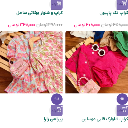
تمام‌شد
تمام‌شد
کراپ تک پاپیون
کراپ و شلوار بوگاتی ساحل
۴۵۸,۰۰۰
تومان
۴۰۸,۰۰۰
تومان
۳۹۸,۰۰۰
تومان
۳۴۸,۰۰۰
تومان
-10%
-11%
تمام‌شد
تمام‌شد
کراپ شلوارک قلبی موسلین
پیراهن زارا