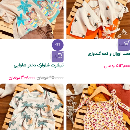
تمام‌شد
-12%
ست اورال و کت گلدوزی
تمام‌شد
تیشرت شلوارک دختر هاوایی
۵۱۳,۰۰۰
تومان
۳۵۰,۰۰۰
تومان
۳۰۸,۰۰۰
تومان