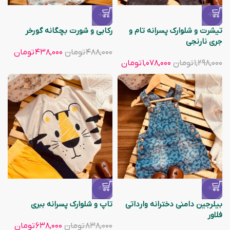
-10%
-17%
تیشرت و شلوارک پسرانه تام و
رکابی و شورت بچگانه گورخر
جری نارنجی
۴۸۸,۰۰۰
تومان
۴۳۸,۰۰۰
تومان
۱,۲۹۸,۰۰۰
تومان
۱,۰۷۸,۰۰۰
تومان
-24%
-25%
بیلرجین دامنی دخترانه وارداتی
تاپ و شلوارک پسرانه ببری
فلاور
۸۳۸,۰۰۰
تومان
۶۳۸,۰۰۰
تومان