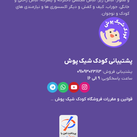
و شلوار، لباس زیر، لباس مجلسی دخترانه و پسرانه، لباس راحتی و
خانگی، جوراب، کیف و کفش و دیگر اکسسوری ها و نیازمندی های
کودک و نوجوان.
پشتیبانی کودک شیک پوش
پشتیبانی فروش:
09109302383
ساعت پاسخگویی:
9 الی 16
قوانین و مقررات فروشگاه کودک شیک پوش
...