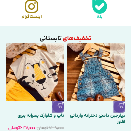
بله
اینستاگرام
تخفیف‌های
تابستانی
-24%
-25%
بیلرجین دامنی دخترانه وارداتی
تاپ و شلوارک پسرانه ببری
فلاور
۸۳۸,۰۰۰
تومان
۶۳۸,۰۰۰
تومان