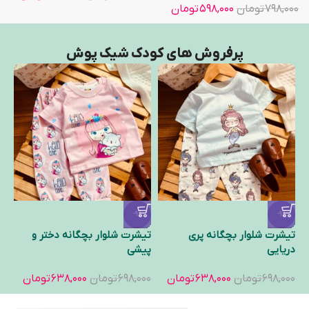
۷۹۸,۰۰۰
تومان
۵۹۸,۰۰۰
تومان
پرفروش های کودک شیک پوش
-9%
-9%
تیشرت شلوار بچگانه پری
تیشرت شلوار بچگانه دختر و
تی
دریایی
پیشی
پل
ن
۶۹۸,۰۰۰
تومان
۶۳۸,۰۰۰
تومان
۶۹۸,۰۰۰
تومان
۶۳۸,۰۰۰
تومان
۰۰