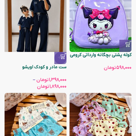
کوله پشتی بچگانه وارداتی کرومی
-14%
ست مادر و کودک اویشو
۵۹۸,۰۰۰
تومان
۱,۳۹۸,۰۰۰
تومان
–
۱,۸۹۸,۰۰۰
تومان