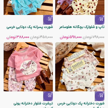
-15%
-25%
تاپ و شلوارک بچگانه هلوسامر
شورت پسرانه پک دوتایی خرسی
۷۹۸,۰۰۰
تومان
۵۹۸,۰۰۰
تومان
۴۵۸,۰۰۰
تومان
۳۸۸,۰۰۰
تومان
-9%
-13%
شورت دخترانه پک دوتایی خرس
تیشرت شلوار دخترانه یونی