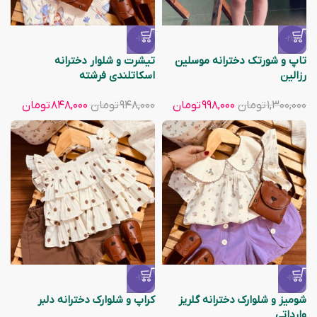
-11%
-23%
تاپ و شورتک دخترانه موسلین
تیشرت و شلوار دخترانه
رزالین
اسکاتلندی فرشته
۱,۳۰۰,۰۰۰
تومان
۹۹۸,۰۰۰
تومان
۹۴۸,۰۰۰
تومان
۸۴۸,۰۰۰
تومان
-11%
-17%
شومیز و شلوارک دخترانه گلریز
کراپ و شلوارک دخترانه دلبر
وارداتی