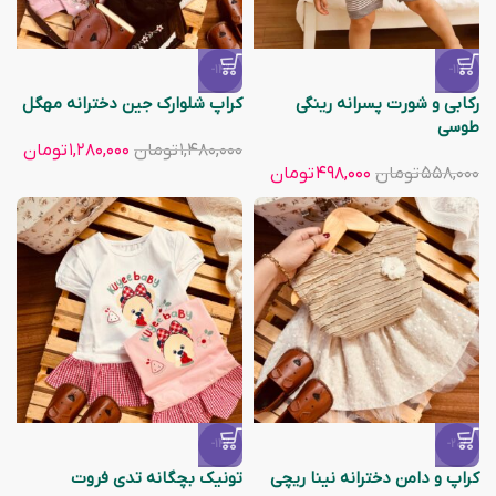
-14%
-11%
رکابی و شورت پسرانه رینگی
کراپ شلوارک جین دخترانه مهگل
طوسی
۱,۴۸۰,۰۰۰
تومان
۱,۲۸۰,۰۰۰
تومان
۵۵۸,۰۰۰
تومان
۴۹۸,۰۰۰
تومان
-14%
-20%
کراپ و دامن دخترانه نینا ریچی
تونیک بچگانه تدی فروت