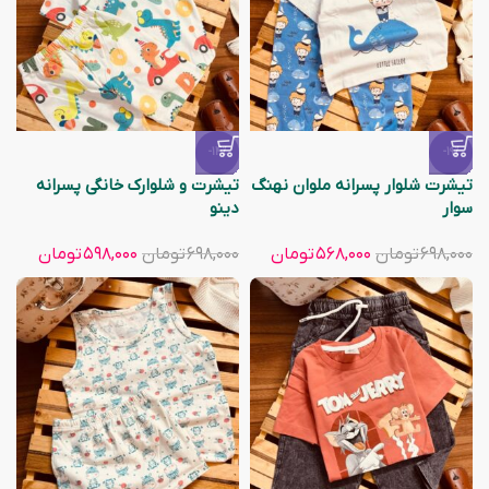
-14%
-19%
تیشرت شلوار پسرانه ملوان نهنگ
تیشرت و شلوارک خانگی پسرانه
سوار
دینو
۶۹۸,۰۰۰
تومان
۵۶۸,۰۰۰
تومان
۶۹۸,۰۰۰
تومان
۵۹۸,۰۰۰
تومان