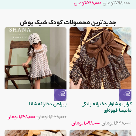
۷۹۸,۰۰۰
تومان
۵۹۸,۰۰۰
تومان
جدیدترین محصولات کودک شیک پوش
-8%
-12%
کراپ و شلوار دخترانه پلنگی
پیراهن دخترانه شانا
مانیسا قهوه‌ای
۱,۲۴۸,۰۰۰
تومان
۱,۱۴۸,۰۰۰
تومان
۱,۲۴۸,۰۰۰
تومان
۱,۰۹۸,۰۰۰
تومان