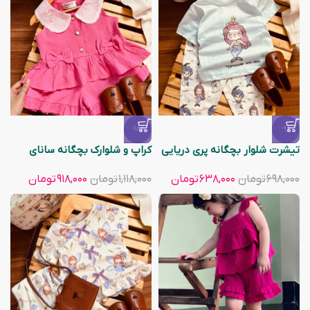
-18%
-9%
تیشرت شلوار بچگانه پری دریایی
کراپ و شلوارک بچگانه سانای
۶۹۸,۰۰۰
تومان
۶۳۸,۰۰۰
تومان
۱,۱۱۸,۰۰۰
تومان
۹۱۸,۰۰۰
تومان