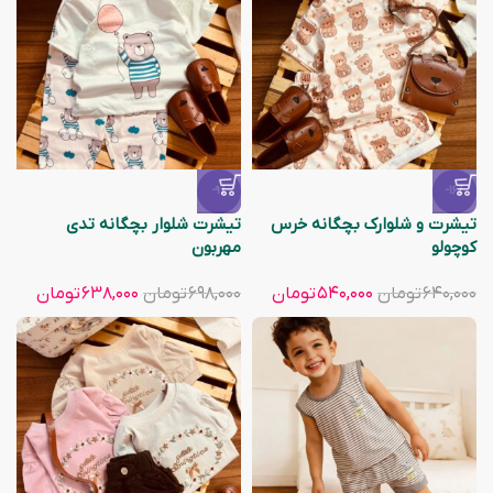
-9%
-16%
تیشرت و شلوارک بچگانه خرس
تیشرت شلوار بچگانه تدی
کوچولو
مهربون
۶۴۰,۰۰۰
تومان
۵۴۰,۰۰۰
تومان
۶۹۸,۰۰۰
تومان
۶۳۸,۰۰۰
تومان