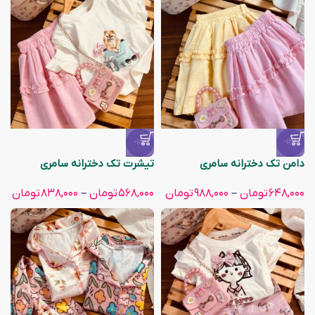
-15%
-13%
دامن تک دخترانه سامری
تیشرت تک دخترانه سامری
۶۴۸,۰۰۰
تومان
–
۹۸۸,۰۰۰
تومان
۵۶۸,۰۰۰
تومان
–
۸۳۸,۰۰۰
تومان