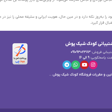
را به‌روز نگه دارد و در عین حال، هویت ایرانی و سلیقه محلی را نیز در 
بال قرار گیرد.
تیبانی کودک شیک پوش
یبانی فروش:
09109302383
ت پاسخگویی:
9 الی 16
نین و مقررات فروشگاه کودک شیک پوش
...