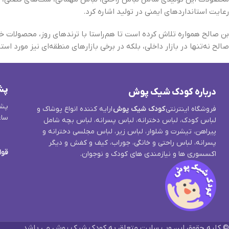
رعایت استانداردهای ایمنی در تولید اشاره کرد.
بن صالح همواره تلاش کرده است تا هم‌راستا با ترندهای روز، محصولات خود 
صالح نه‌تنها در بازار داخلی، بلکه در برخی بازارهای منطقه‌ای نیز مورد استق
پش
درباره کودک شیک پوش
پشت
فروشگاه اینترنتی
کودک شیک پوش
ارایه کننده انواع پوشاک و
ساع
لباس کودک، لباس دخترانه، لباس پسرانه، لباس بچه شامل
پیراهن، تیشرت و شلوار، لباس زیر، لباس مجلسی دخترانه و
پسرانه، لباس راحتی و خانگی، جوراب، کیف و کفش و دیگر
قوا
اکسسوری ها و نیازمندی های کودک و نوجوان.
© کلیه حقوق این وب سایت متعلق به کودک شیک پوش می باشد.