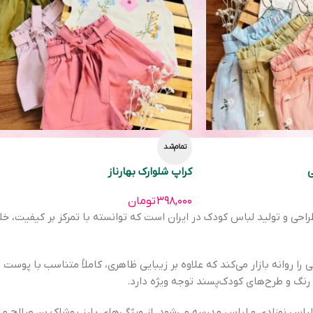
تمام‌شد
ی
کراپ شلوارک بهارناز
۳۹۸,۰۰۰
تومان
راحی و تولید لباس کودک در ایران است که توانسته با تمرکز بر کیفیت، خلا
ی را روانه بازار می‌کند که علاوه بر زیبایی ظاهری، کاملاً متناسب با پو
رنگ و طرح‌های کودک‌پسند توجه ویژه دارد.
 نوزادی و لباس مدرسه می‌شود. از ویژگی‌های بارز پوشاک بن صالح می‌ت