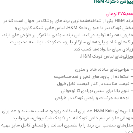
پیراهن دخترانه H&M
۲۷۵,۰۰۰
تومان
برند H&M یکی از شناخته‌شده‌ترین برندهای پوشاک در جهان است که در
بخش کودک نیز با عنوان H&M Kids، لباس‌هایی شیک، کاربردی و
مقرون‌به‌صرفه تولید می‌کند. این برند سوئدی با تمرکز بر طراحی‌های ترند،
رنگ‌های شاد و پارچه‌های سازگار با پوست کودک، توانسته محبوبیت
زیادی میان خانواده‌ها کسب کند.
ویژگی‌های لباس کودک H&M:
– طراحی‌های ساده، شاد و مدرن
– استفاده از پارچه‌های نخی و ضدحساسیت
– قیمت مناسب در کنار کیفیت قابل قبول
– تنوع بالا برای سنین نوزادی تا نوجوانی
– توجه به جزئیات و راحتی کودک در طراحی
لباس‌های H&M Kids هم برای استفاده روزمره مناسب هستند و هم برای
مهمانی‌ها و مراسم خاص کودکانه. در «کودک شیک‌پوش»، می‌توانید
مدل‌های منتخب این برند را با تضمین اصالت و راهنمای کامل سایز تهیه
کنید.