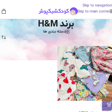
Skip to navigation
Skip to main content
برند H&M
دسته بندی ها
خانه
/
برند H&M
تمام‌شد