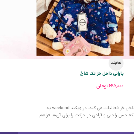
تمام‌شد
بارانی داخل خز تک شاخ
۶۲۵,۰۰۰
تومان
با هدف ارائه لباس‌های باکیفیت و راحت برای کودکان، بخصوص لباس های پاییزه و زمستانی همچون بارانی و کاپشن داخل خز فعالیات می کند. در ویکند weekend به
لکه حس راحتی و آزادی در حرکت را برای آن‌ها فراهم