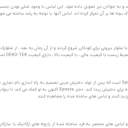
شد و به جوانان نیز تحویل داده شود. این لباس با وجود خنثی بودن جن
بچه ها بر آن تمرکز کرده اند. لباس آنها با توجه به رشد ساخته می شود
لی ، با کیفیت بالا ، دارای کیفیت OEKO-TEK استاندارد 100 ساخته شده است.
یک برند لباس سوئدی / بریتانیایی توسط طراح Syreeta Johnson است که پس از تولد دخترش مینی تصمیم ب
وقتی برای او ایجاد شد که نتوانست لباس ارگانیک و رنگ های سرگرم کننده ب
ازدید کنند و لباس های ساخته شده را مشاهده کنند.
 لباس های منحصر به فرد ساخته شده از پارچه های ارگانیک یا سازگا