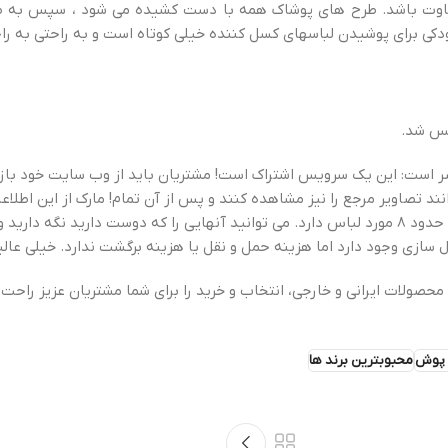
تفاوت باشد. طرح های پوشاک همه با دست کشیده می شود ، سپس به
دکی برای پوشیدن لباسهای کسل کننده خیلی کوتاه است و به راحتی به راح
ست: این یک سرویس اشتراک است! مشتریان باید از وب سایت خود بازدید ک
انند تصاویر مرجع را نیز مشاهده کنند و پس از آن تمام! مارک از این اطلا
کند که چه چیزی را در هر جعبه قرار دهد. این جعبه دو روز بعد می رسد و حدود 8 مورد لباس دارد. می توانید آنها
حصولات ایرانی و خارجی، انتخاب و خرید را برای شما مشتریان عزیز راحت 
 پوش
محبوبترین برند ها