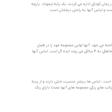
ت در زمان کودکی اداره می کردند: یک پایه لیموناد. پارچه
است و لباس آنها به راحتی درخشان است.
لات آنها در اروپا ساخته می شود. آنها اولین مجموعه خود را در فصل
پاییز / زمستان 2013 راه اندازی کردند. آنها به عنوان بخشی از روند خلاقیت خود به کتاب و سفر اشاره می کنند. Tiny Cottons برای کودکانی که از 6 ماهگی به 4 سالگی می روند ایده آل است. لباس آنها
است ، لباس ها بیشتر جنسیت خنثی دارند و از پنبه
پالت های رنگی مجموعه های آنها عمدتا دارای رنگ