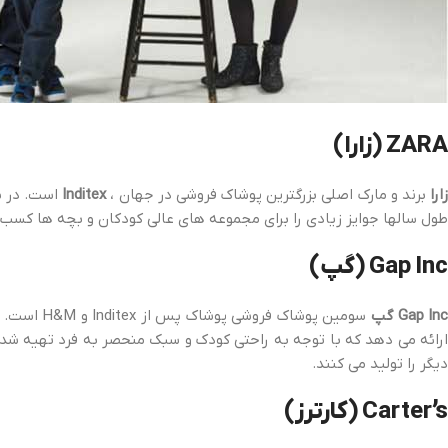
نمایید.
[/av_textblock]
ZARA (زارا)
ارا
برند و مارک اصلی بزرگترین پوشاک فروشی در جهان ،
Inditex
طول سالها جوایز زیادی را برای مجموعه های عالی کودکان و بچه ها کسب ک
Gap Inc (گپ)
Gap In گپ
سومین پوشاک فروشی پوشاک پس از Inditex و H&M است. این یک شرکت آمریکایی است که در سانفرانسیسکو ، کالیفرنیا مستقر است.
ارائه می دهد که با توجه به راحتی کودک و سبک منحصر به فرد تهیه شده 
دیگر را تولید می کنند.
Carter’s (کارترز)