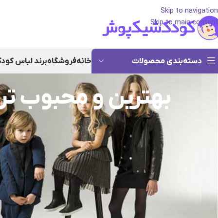
Skip to navigation
Skip to main content
دسته‌بندی محصولات
خانه
فروشگاه
برند لباس کود
بهترین و محبوب تر
در این بخش به معرفی بهترین برند ها و فروشگاه های آنلاین پوشاک جهان 
H&M (اچ اند ام)
H&M یا Hennes & Mauritz AB
زنان ، نوجوانان و کودکان مشهور است. این شرکت حضور آنلاین گسترده ای در اینترنت دارد و امکان خ
با مرور وب سایت رسمی آنها و باز کردن بخش کودکان ، می توانید براساس 