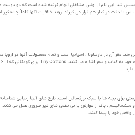
لیان رز کرن تاسیس شد. این نام از اولین مشاغلی الهام گرفته شده است که دو دوس
س با دقت در کنار هم قرار می گیرند. روند خلاقیت آنها کاملاً چشمگیر 
 برونو و جرارد لازکانو در دسامبر سال 2012 تاسیس شد. مقر آن در بارسلونا ، اسپانیا است و تمام محصو
دارد.
ستی برای بچه ها با سبک بزرگسالان است. طرح های آنها زیبایی شناسانه 
 و مینیمالیسم ، پاک از عوارض یا بی نظمی های غیر ضروری عمل می کنند. 
 واقعی خود را پیدا کنند.