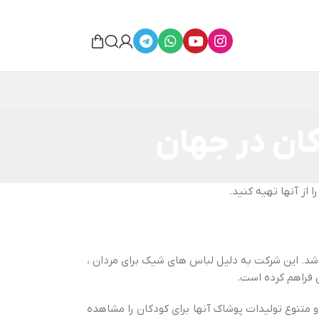
ان در جهان
از آنها تهیه کنید.
اک است که در سوئد مستقر است. این شرکت توسط ارلینگ پرسون در سال 1947 تاسیس شد. این شرکت به دلیل لباس های شیک برای مردان ،
و متنوع تولیدات پوشاک آنها برای کودکان را مشاهده