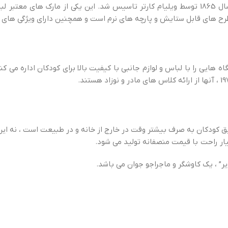
بازاریاب عمده پوشاک کودکان در آمریکا است. 153 سال پیش در سال 1865 توسط ویلیام کارتر تاسیس ش
 طرح های قابل ستایش و پارچه های نرم است و همچنین دارای ویژگی های
ی را با لباس و لوازم جانبی با کیفیت بالا برای کودکان اداره می کند.
ودکان به صرف بیشتر وقت در خارج از خانه و در طبیعت است ، نه این که 
ار راحت با قیمت منصفانه تولید می شود.
ر” ، یک کاوشگر و ماجراجو جوان می باشد.