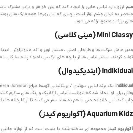
میم
آرزو دارد لباس هایی را ایجاد کند که بین خواهر و برادر مشترک با
منحصر به فردی چشم نواز است ، چیزی که این روزها همه مارک های پوشاک 
های بزرگ و متنوع ارائه می شود.
Mini Classy (مینی کلاسی)
تولید کردند. بیشتر لباس ها از پارچه های ترکیبی بامبو / پنبه سازگار با محیط زیست با کیفیت عا
Indikidual (ایندیکیدوال)
Indikidua
چاپ کند. این خانواده حتی با هم به هند سفر می کنند تا از کارخانه ها ب
Aquarium Kidz (آکواریوم کیدز)
کواریوم کیدز
مجموعه ای ساخته شده با دست است که از لوازم جانبی و