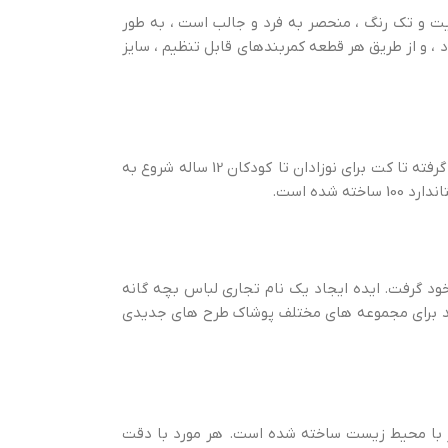
سیت و تک رنگ ، منحصر به فرد و جالب است ، به طور
 ، و از طریق هر قطعه کمربندهای قابل تنظیم ، سایز
مدیر عامل شرکت ها و طراحان اصلی ، میشل لوپز و آندره دوتزاوئر ، ابتدا با شلوار بیرونی برای کودکان شروع کردند و از آن زمان به بعد ، از شلوارک گرفته تا کت برای نوزادان تا کودکان 12 ساله شروع به
ه راه اندازی نام تجاری خود گرفت. ایده ایجاد یک نام تجاری لباس بچه گانه
رای دخترش پیدا کند. دختر Syreeta اکنون به او کمک می کند تا بتواند برای مجموعه های مختلف پوشاک طرح های جدیدی
ر با محیط زیست ساخته شده است. هر مورد با دقت