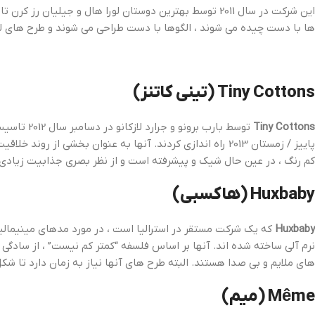
این شرکت در سال 2011 توسط بهترین دوستان لورا هال و جی
ها با دست چیده می شوند ، الگوها با دست طراحی می شوند و طرح های لبا
Tiny Cottons (تینی کاتنز)
Tiny Cottons
توسط بارب
کم رنگ ، در عین حال شیک و پیشرفته است و از نظر بصری جذابیت زیادی 
Huxbaby (هاکسبی)
Huxbaby
که یک شرکت مستقر در استرالیا است ، در مورد مدهای مینیمالی
نرم آلی ساخته شده اند. آنها بر اساس فلسفه “کمتر کم نیست” ، از سادگی
های ملایم و بی صدا هستند. البته طرح های آنها نیاز به زمان دارد تا شکل
Même (میم)