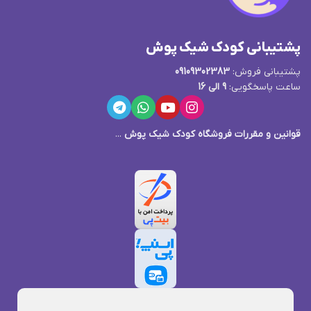
پشتیبانی کودک شیک پوش
پشتیبانی فروش:
09109302383
ساعت پاسخگویی:
9 الی 16
قوانین و مقررات فروشگاه کودک شیک پوش
...