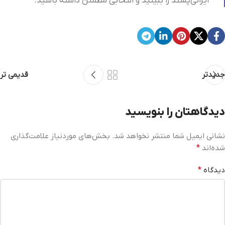
ایرانی‌پسند را ببینید و انتخابی مطمئن داشته باشید.
جدیدتر
قدیمی تر
دیدگاهتان را بنویسید
نشانی ایمیل شما منتشر نخواهد شد.
بخش‌های موردنیاز علامت‌گذاری
شده‌اند
*
دیدگاه
*