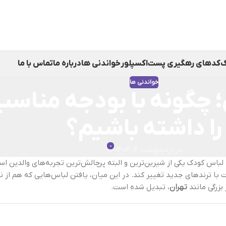
ک
کدهای رهگیری پست
اکسپلور
خواندنی ها
درباره ما
تماس با ما
خواندنی ها
ن؛ چگونه با بودجه مناسب
را داشته باشیم؟
0
در اردیبهشت 4, 1404
 لباس کودک یکی از شیرین‌ترین و البته پرچالش‌ترین تجربه‌های والدین ا
ت با ترندهای جدید تغییر کند. در این میان، یافتن لباس‌هایی که هم از 
بزرگی مانند
تهران
، تبدیل شده است.