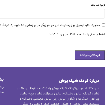
وب‌ سایت
ذخیره نام، ایمیل و وبسایت من در مرورگر برای زمانی که دوباره دیدگا
لطفا پاسخ را به عدد انگلیسی وارد کنید:
پش
درباره کودک شیک پوش
پشت
فروشگاه اینترنتی
کودک شیک پوش
ارایه کننده انواع پوشاک و
ساع
لباس کودک، لباس دخترانه، لباس پسرانه، لباس بچه شامل
پیراهن، تیشرت و شلوار، لباس زیر، لباس مجلسی دخترانه و
پسرانه، لباس راحتی و خانگی، جوراب، کیف و کفش و دیگر