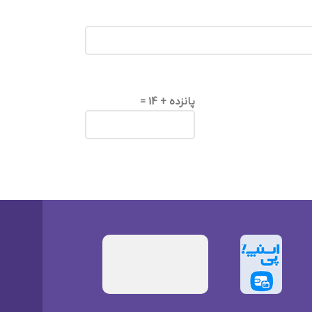
پانزده + 14 =