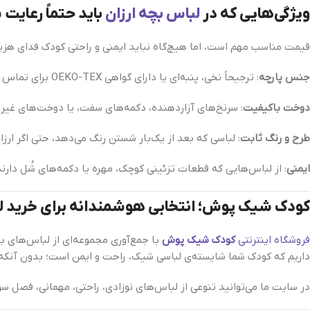
ویژگی‌هایی که در
لباس بچه ارزان
باید حتماً رعایت
قیمت مناسب مهم است، اما هیچ‌گاه نباید ایمنی و راحتی کودک فدای هزینه
جنس پارچه
: ترجیحاً نخی، پنبه‌ای یا دارای گواهی OEKO-TEX برای تماس مستقیم با پوست کودک
دوخت باکیفیت
: سرنخ‌های آزاردهنده، دکمه‌های سفت، یا دوخت‌های غی
طرح و رنگ ثابت
: لباسی که بعد از یک‌بار شستن رنگ می‌دهد، حتی اگر ارزا
ایمنی
: از لباس‌هایی که قطعات تزئینی کوچک، مهره یا دکمه‌های شُل دارن
کودک شیک‌ پوش؛ انتخابی هوشمندانه برای خرید ل
فروشگاه اینترنتی
کودک شیک‌ پوش
با جمع‌آوری مجموعه‌ای از لباس‌های بچ
داریم که کودک شما شایسته‌ی لباسی شیک، راحت و ایمن است؛ بدون آنکه هز
در سایت ما می‌توانید تنوعی از لباس‌های نوزادی، راحتی، مهمانی، فصل سر