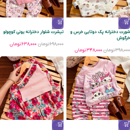
-9%
-13%
شورت دخترانه پک دوتایی خرس و
تیشرت شلوار دخترانه یونی کوچولو
خرگوش
۶۹۸,۰۰۰
تومان
۶۳۸,۰۰۰
تومان
۳۹۸,۰۰۰
تومان
۳۴۸,۰۰۰
تومان
-17%
-9%