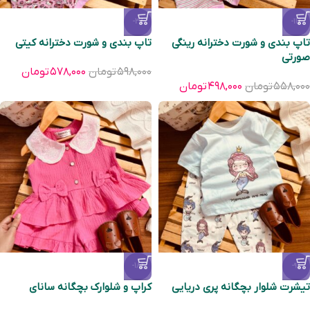
-3%
-11%
تاپ بندی و شورت دخترانه رینگی
تاپ بندی و شورت دخترانه کیتی
صورتی
۵۹۸,۰۰۰
تومان
۵۷۸,۰۰۰
تومان
۵۵۸,۰۰۰
تومان
۴۹۸,۰۰۰
تومان
-18%
-9%
تیشرت شلوار بچگانه پری دریایی
کراپ و شلوارک بچگانه سانای