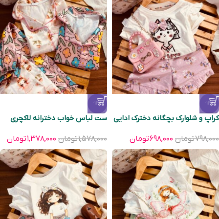
-13%
-13%
کراپ و شلوارک بچگانه دخترک ادایی
ست لباس خواب دخترانه لاکچری
۷۹۸,۰۰۰
تومان
۶۹۸,۰۰۰
تومان
۱,۵۷۸,۰۰۰
تومان
۱,۳۷۸,۰۰۰
تومان