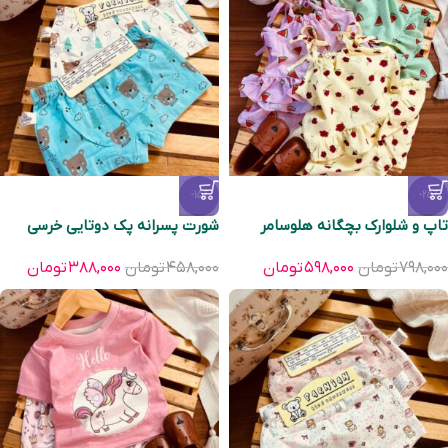
-15%
-25%
تاپ و شلوارک بچگانه هلوسامر
شورت پسرانه پک دوتایی خرسی
۷۹۸,۰۰۰
تومان
۵۹۸,۰۰۰
تومان
۴۵۸,۰۰۰
تومان
۳۸۸,۰۰۰
تومان