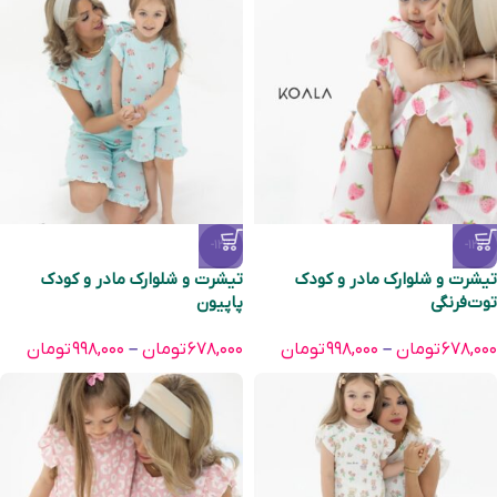
-13%
-13%
تیشرت و شلوارک مادر و کودک
تیشرت و شلوارک مادر و کودک
توت‌فرنگی
پاپیون
۶۷۸,۰۰۰
تومان
–
۹۹۸,۰۰۰
تومان
۶۷۸,۰۰۰
تومان
–
۹۹۸,۰۰۰
تومان