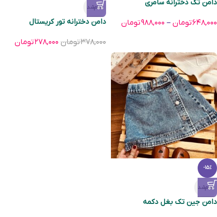
دامن تک دخترانه سامری
تمام‌شد
دامن دخترانه تور كریستال
۶۴۸,۰۰۰
تومان
–
۹۸۸,۰۰۰
تومان
۳۷۸,۰۰۰
تومان
۲۷۸,۰۰۰
تومان
-15%
تمام‌شد
دامن جین تک بغل دکمه