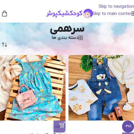
Skip to navigation
Skip to main content
سرهمی
دسته بندی ها
خانه
/
پوشاک
/
سرهمی
تمام‌شد
-38%