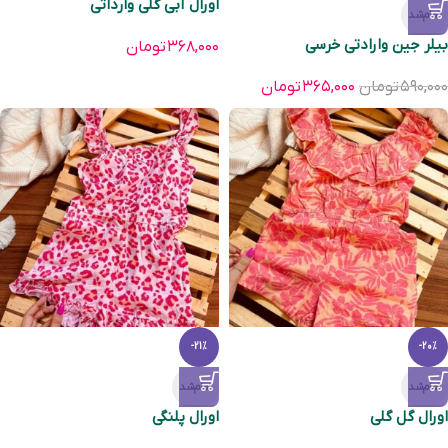
اورال آبی گلی وارداتی
تمام‌شد
بیلر جین وارادتی خرسی
۳۶۸,۰۰۰
تومان
۵۹۰,۰۰۰
تومان
۳۶۵,۰۰۰
تومان
-21%
-20%
تمام‌شد
تمام‌شد
اورال گل گلی
اورال پلنگی