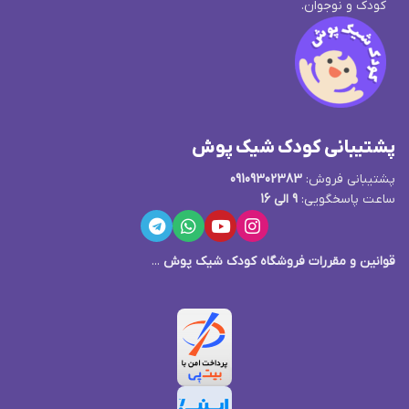
کودک و نوجوان.
پشتیبانی کودک شیک پوش
پشتیبانی فروش:
09109302383
ساعت پاسخگویی:
9 الی 16
قوانین و مقررات فروشگاه کودک شیک پوش
...