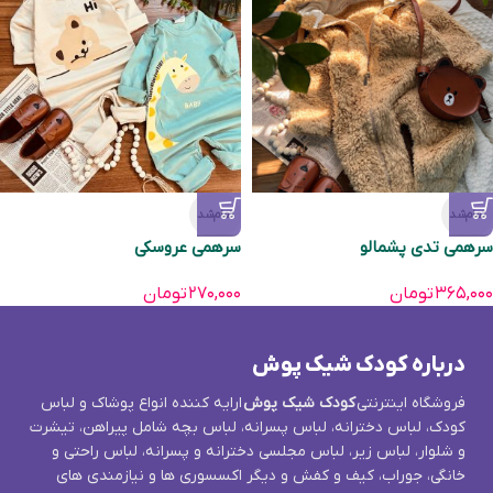
تمام‌شد
تمام‌شد
سرهمی تدی پشمالو
سرهمی عروسکی
۳۶۵,۰۰۰
تومان
۲۷۰,۰۰۰
تومان
درباره کودک شیک پوش
فروشگاه اینترنتی
کودک شیک پوش
ارایه کننده انواع پوشاک و لباس
کودک، لباس دخترانه، لباس پسرانه، لباس بچه شامل پیراهن، تیشرت
و شلوار، لباس زیر، لباس مجلسی دخترانه و پسرانه، لباس راحتی و
خانگی، جوراب، کیف و کفش و دیگر اکسسوری ها و نیازمندی های