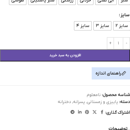
سبز
آبي نفتي
خردلی
زرشکی
سبز پاستيلي
طوسی
سایز
سایز ۲
سایز ۳
سایز ۴
افزودن به سبد خرید
راهنمای اندازه
شناسه محصول:
نامعلوم
دسته:
پاییزی و زمستانی
,
پسرانه
,
دخترانه
اشتراک گذاری:
توضیحات