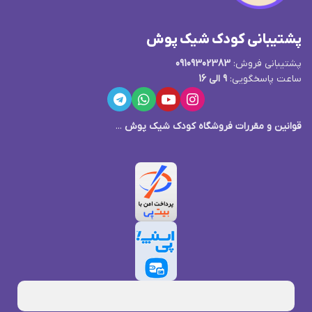
پشتیبانی کودک شیک پوش
پشتیبانی فروش:
09109302383
ساعت پاسخگویی:
9 الی 16
قوانین و مقررات فروشگاه کودک شیک پوش
...