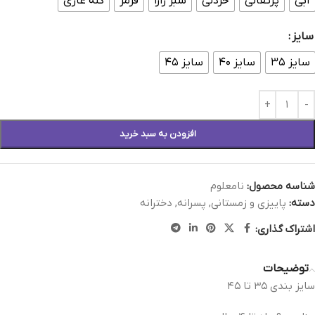
آبی
پرتقالی
خردلی
سبز زارا
قرمز
کله غازی
سایز
سایز ۳۵
سایز ۴۰
سایز ۴۵
افزودن به سبد خرید
شناسه محصول:
نامعلوم
دسته:
پاییزی و زمستانی
,
پسرانه
,
دخترانه
اشتراک گذاری:
توضیحات
سایز بندی ۳۵ تا ۴۵