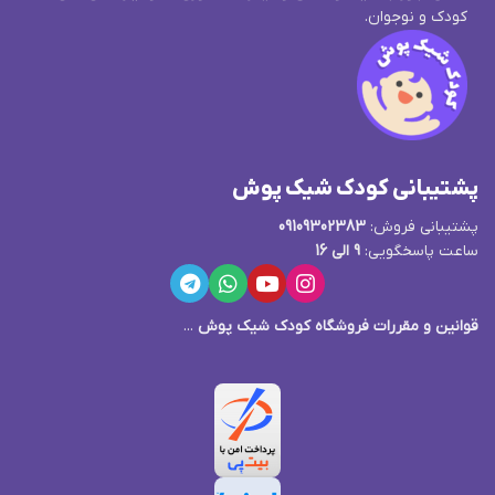
کودک و نوجوان.
پشتیبانی کودک شیک پوش
پشتیبانی فروش:
09109302383
ساعت پاسخگویی:
9 الی 16
قوانین و مقررات فروشگاه کودک شیک پوش
...