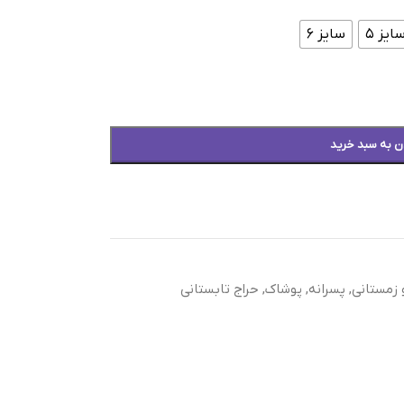
ایز ۵
سایز ۶
ن به سبد خرید
 زمستانی
,
پسرانه
,
پوشاک
,
حراج تابستانی