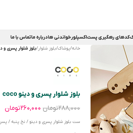
ک
کدهای رهگیری پست
اکسپلور
خواندنی ها
درباره ما
تماس با ما
خانه
/
پوشاک
/
بلوز شلوار
/
بلوز شلوار پسری و دینو 
بلوز شلوار پسری و دینو coco
۲۸۸,۰۰۰
تومان
۲۶۰,۰۰۰
تومان
ست بلوز شلوار پسری و دینو / نخ پنبه / پسرانه /