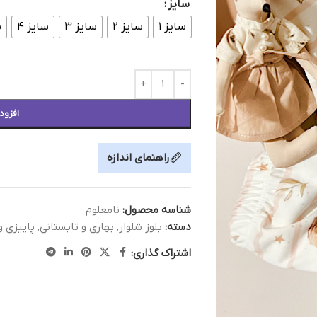
سایز
سایز ۱
سایز ۲
سایز ۳
سایز ۴
س
افزود
راهنمای اندازه
شناسه محصول:
نامعلوم
دسته:
بلوز شلوار
,
بهاری و تابستانی
,
پاییزی و
اشتراک گذاری: