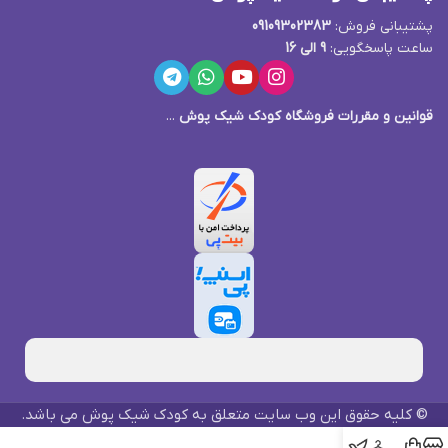
پشتیبانی فروش:
09109302383
ساعت پاسخگویی:
9 الی 16
قوانین و مقررات فروشگاه کودک شیک پوش
...
© کلیه حقوق این وب سایت متعلق به کودک شیک پوش می باشد.