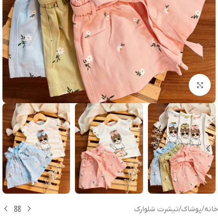
بزرگنمایی تصویر
خانه
/
پوشاک
/
تیشرت شلوارک