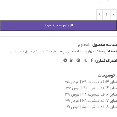
افزودن به سبد خرید
شناسه محصول:
نامعلوم
دسته:
پوشاک
,
بهاری و تابستانی
,
پسرانه
,
تیشرت تک
,
حراج تابستانی
اشتراک گذاری:
توضیحات
سایز 3:
قد تیشرت 39 | عرض 35
سایز 4:
قد تیشرت 41 | عرض 37
سایز 6:
قد تیشرت 44 | عرض 38
سایز 7:
قد تیشرت 48 | عرض 39
سایز 8:
قد تیشرت 50 | عرض 41