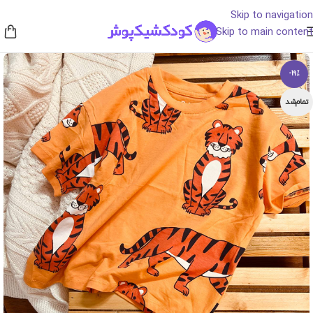
Skip to navigation
Skip to main content
-19%
تمام‌شد