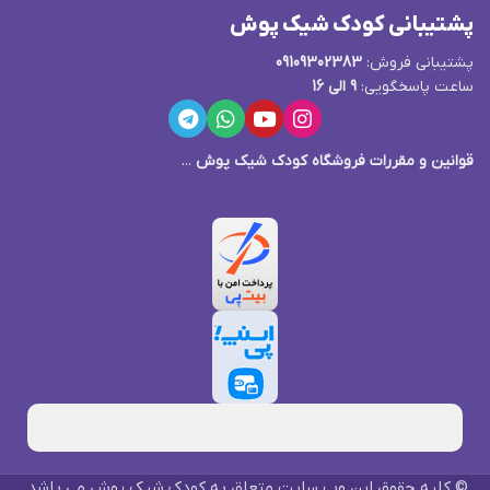
پشتیبانی کودک شیک پوش
پشتیبانی فروش:
09109302383
ساعت پاسخگویی:
9 الی 16
قوانین و مقررات فروشگاه کودک شیک پوش
...
© کلیه حقوق این وب سایت متعلق به کودک شیک پوش می باشد.