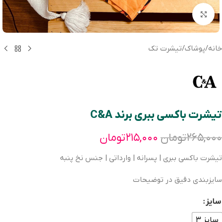
بزرگنمایی تصویر
خانه
/
پوشاک
/
تیشرت تک
تیشرت باکسی ببری برند C&A
۲۶۵,۰۰۰
تومان
۲۱۵,۰۰۰
تومان
تیشرت باکسی ببری | پسرانه | وارداتی | جنس نخ پنبه
سایزبندی دقیق در توضیحات
سایز
سایز ۳