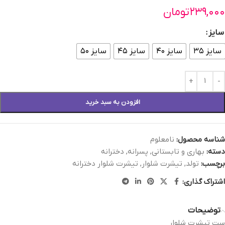
۲۳۹,۰۰۰
تومان
سایز
سایز ۳۵
سایز ۴۰
سایز ۴۵
سایز ۵۰
افزودن به سبد خرید
شناسه محصول:
نامعلوم
دسته:
بهاری و تابستانی
,
پسرانه
,
دخترانه
برچسب:
تولد
,
تیشرت شلوار
,
تیشرت شلوار دخترانه
اشتراک گذاری:
توضیحات
ست تیشرت شلوار