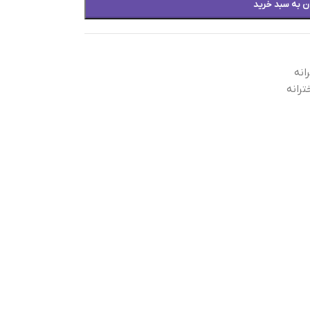
ن به سبد خرید
انه
رانه