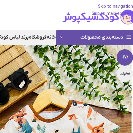
Skip to navigation
Skip to main content
دسته‌بندی محصولات
خانه
فروشگاه
برند لباس کود
-17%
تمام‌شد