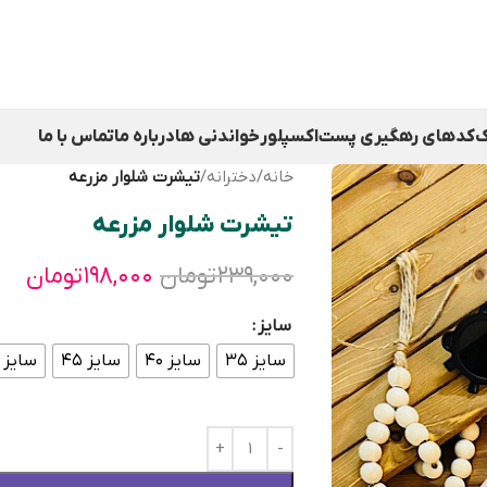
ک
کدهای رهگیری پست
اکسپلور
خواندنی ها
درباره ما
تماس با ما
خانه
/
دخترانه
/
تیشرت شلوار مزرعه
تیشرت شلوار مزرعه
۲۳۹,۰۰۰
تومان
۱۹۸,۰۰۰
تومان
سایز
سایز ۳۵
سایز ۴۰
سایز ۴۵
سایز ۵۰