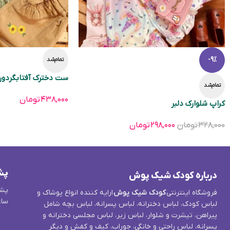
-9%
تمام‌شد
ست دخترک آفتابگردو
تمام‌شد
۴۳۸,۰۰۰
تومان
کراپ شلوارک دلبر
۳۲۸,۰۰۰
تومان
۲۹۸,۰۰۰
تومان
پش
درباره کودک شیک پوش
پشت
فروشگاه اینترنتی
کودک شیک پوش
ارایه کننده انواع پوشاک و
ساع
لباس کودک، لباس دخترانه، لباس پسرانه، لباس بچه شامل
پیراهن، تیشرت و شلوار، لباس زیر، لباس مجلسی دخترانه و
پسرانه، لباس راحتی و خانگی، جوراب، کیف و کفش و دیگر