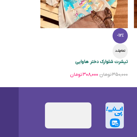
-12%
تمام‌شد
تیشرت شلوارک دختر هاوایی
۳۵۰,۰۰۰
تومان
۳۰۸,۰۰۰
تومان