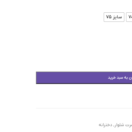
سایز ۷۵
ن به سبد خرید
رت شلوار
,
دخترانه