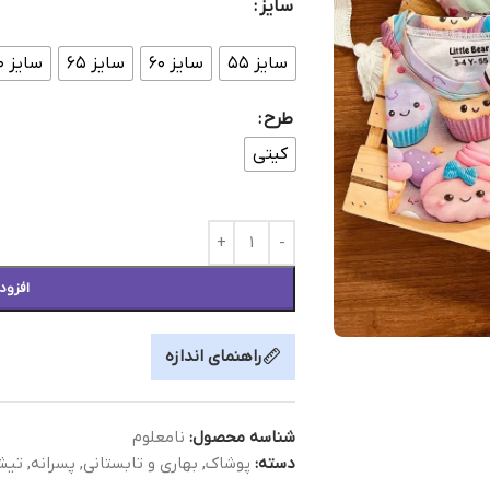
سایز
سایز ۵۵
سایز ۶۰
سایز ۶۵
سایز ۷۰
طرح
کیتی
افزود
راهنمای اندازه
شناسه محصول:
نامعلوم
دسته:
پوشاک
,
بهاری و تابستانی
,
پسرانه
,
تیش