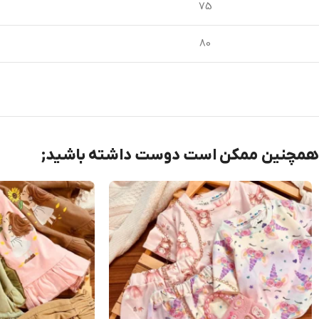
75
80
همچنین ممکن است دوست داشته باشید;