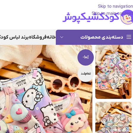
Skip to navigation
Skip to main content
دسته‌بندی محصولات
خانه
فروشگاه
برند لباس کود
-10%
تمام‌شد