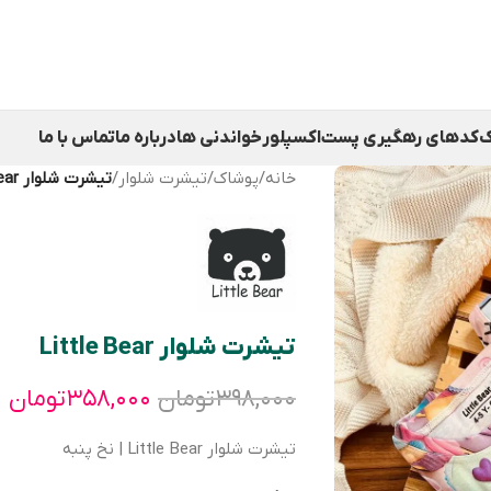
ک
کدهای رهگیری پست
اکسپلور
خواندنی ها
درباره ما
تماس با ما
خانه
/
پوشاک
/
تیشرت شلوار
/
تیشرت شلوار Little Bear
تیشرت شلوار Little Bear
۳۹۸,۰۰۰
تومان
۳۵۸,۰۰۰
تومان
تیشرت شلوار Little Bear | نخ پنبه