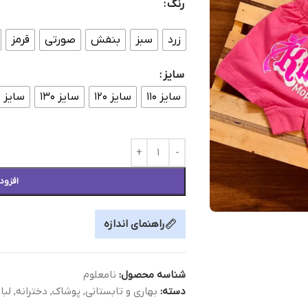
رنگ
زرد
سبز
بنفش
صورتی
قرمز
سایز
سایز ۱۱۰
سایز ۱۲۰
سایز ۱۳۰
سایز ۱۴۰
افزود
راهنمای اندازه
شناسه محصول:
نامعلوم
دسته:
بهاری و تابستانی
,
پوشاک
,
دخترانه
,
لبا