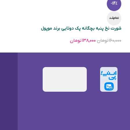
-14%
تمام‌شد
شورت نخ پنبه بچگانه پک دوتایی برند موپول
۱۶۰,۰۰۰
تومان
۱۳۸,۰۰۰
تومان