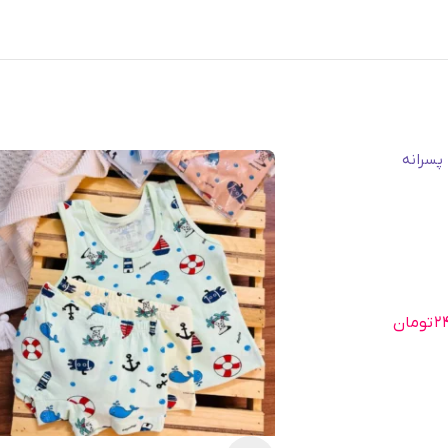
۲
تومان