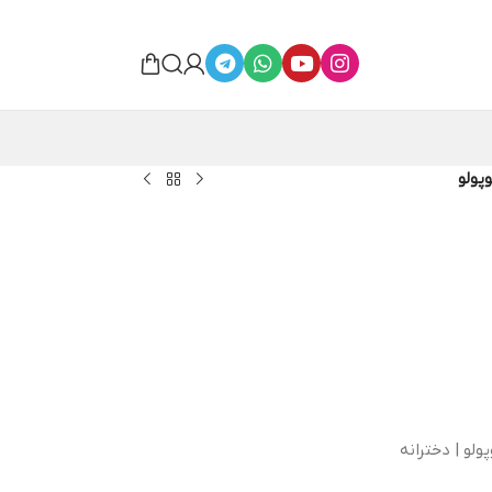
پولو
ولو | دخترانه