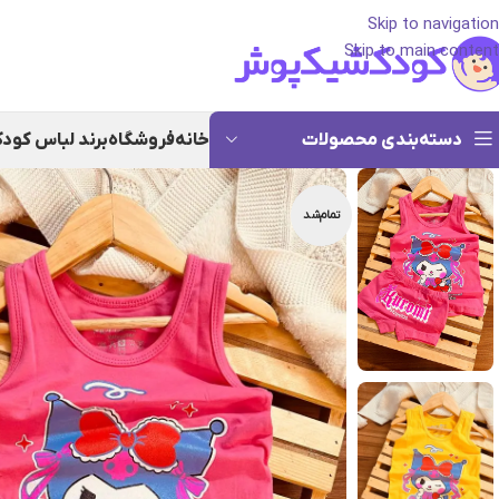
Skip to navigation
Skip to main content
دسته‌بندی محصولات
خانه
فروشگاه
برند لباس کود
تمام‌شد