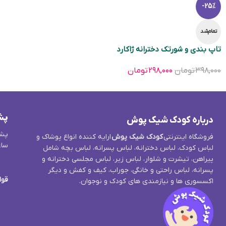
-25%
تمام‌شد
تاپ بندی و شورتک دخترانه ژاکارد
۳۹۸,۰۰۰
تومان
۲۹۸,۰۰۰
تومان
پش
درباره کودک شیک پوش
پشت
فروشگاه اینترنتی
کودک شیک پوش
ارایه کننده انواع پوشاک و
ساع
لباس کودک، لباس دخترانه، لباس پسرانه، لباس بچه شامل
پیراهن، تیشرت و شلوار، لباس زیر، لباس مجلسی دخترانه و
پسرانه، لباس راحتی و خانگی، جوراب، کیف و کفش و دیگر
قوا
اکسسوری ها و نیازمندی های کودک و نوجوان.