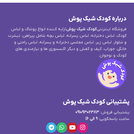
درباره کودک شیک پوش
فروشگاه اینترنتی
کودک شیک پوش
ارایه کننده انواع پوشاک و لباس
کودک، لباس دخترانه، لباس پسرانه، لباس بچه شامل پیراهن، تیشرت
و شلوار، لباس زیر، لباس مجلسی دخترانه و پسرانه، لباس راحتی و
خانگی، جوراب، کیف و کفش و دیگر اکسسوری ها و نیازمندی های
کودک و نوجوان.
پشتیبانی کودک شیک پوش
پشتیبانی فروش:
09109302383
ساعت پاسخگویی:
9 الی 16