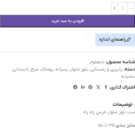
افزودن به سبد خرید
راهنمای اندازه
شناسه محصول:
نامعلوم
دسته:
پاییزی و زمستانی
,
بلوز شلوار
,
پسرانه
,
پوشاک
,
حراج تابستانی
,
دخترانه
اشتراک گذاری:
توضیحات
ست بلوز شلوار خرسی راه راه
سايز بندی
٣٥ تا ٥٠