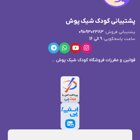
پشتیبانی کودک شیک پوش
پشتیبانی فروش:
09109302383
ساعت پاسخگویی:
9 الی 16
قوانین و مقررات فروشگاه کودک شیک پوش
...