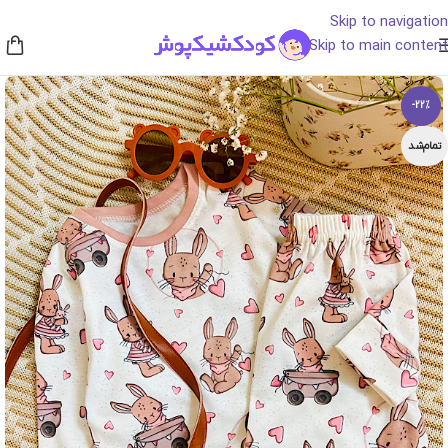
Skip to navigation
Skip to main content
-22%
تمام‌شد