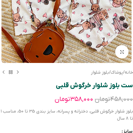
بزرگنمایی تصویر
خانه
/
پوشاک
/
بلوز شلوار
ست بلوز شلوار خرگوش قلبی
۴۵۸,۰۰۰
تومان
۳۵۸,۰۰۰
تومان
بلوز شلوار خرگوش قلبی، دخترانه و پسرانه، سايز بندی 35 تا 50، مناسب ١
تا ٨ سال
سایز