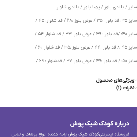
سایز / بلندی بلوز / پهنا بلوز / بلندی شلوار
سایز ۳۵: قد بلوز : ۳۵ / عرض بلوز :۲۸ / قد شلوار: ۴۵ /
سایز ۴۰: /قد بلوز : ۳۹ / عرض بلوز :۳۳ / قد شلوار ۵۴ /
سایز ۴۵ :/ قد بلوز :۴۴ / عرض بلوز :۳۵ / قد شلوار ۶۰ /
سایز ۵۰: / قد بلوز
:۴۹ / عرض بلوز
۳۷ / قد‌شلوار : ۶۹ /
ویژگی‌های محصول
نظرات (1)
درباره کودک شیک پوش
فروشگاه اینترنتی
کودک شیک پوش
ارایه کننده انواع پوشاک و لباس