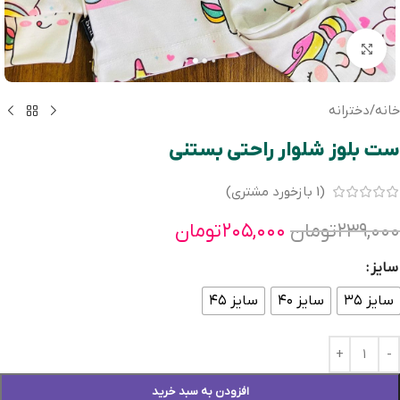
بزرگنمایی تصویر
خانه
/
دخترانه
ست بلوز شلوار راحتی بستنی
(
1
بازخورد مشتری)
۲۳۹,۰۰۰
تومان
۲۰۵,۰۰۰
تومان
سایز
سایز ۳۵
سایز ۴۰
سایز ۴۵
افزودن به سبد خرید