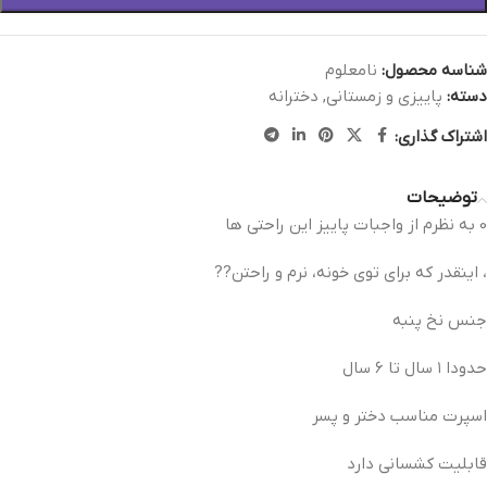
شناسه محصول:
نامعلوم
دسته:
پاییزی و زمستانی
,
دخترانه
اشتراک گذاری:
توضیحات
0 به نظرم از واجبات پاییز این راحتی ها
، اینقدر که برای توی خونه، نرم و راحتن??
جنس نخ پنبه
حدودا ۱ سال تا ۶ سال
اسپرت مناسب دختر و پسر
قابلیت کشسانی دارد