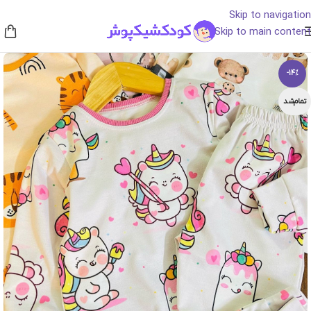
Skip to navigation
Skip to main content
-14%
تمام‌شد