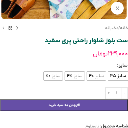
بزرگنمایی تصویر
خانه
/
دخترانه
ست بلوز شلوار راحتی پری سفید
۲۳۹,۰۰۰
تومان
سایز
سایز ۳۵
سایز ۴۰
سایز ۴۵
سایز ۵۰
افزودن به سبد خرید
شناسه محصول:
نامعلوم