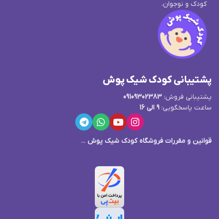
کودک و نوجوان.
پشتیبانی کودک شیک پوش
پشتیبانی فروش:
09109302383
ساعت پاسخگویی:
9 الی 16
قوانین و مقررات فروشگاه کودک شیک پوش
...