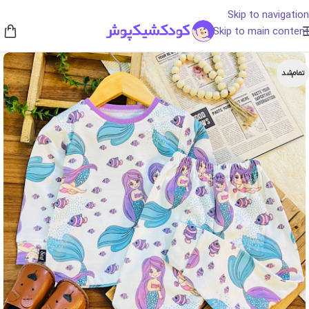
Skip to navigation
Skip to main content
تمام‌شد