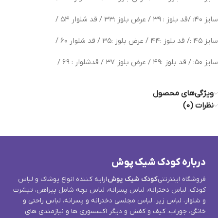
سایز ۴۰: /قد بلوز : ۳۹ / عرض بلوز :۳۳ / قد شلوار ۵۴ /
سایز ۴۵ :/ قد بلوز :۴۴ / عرض بلوز :۳۵ / قد شلوار ۶۰ /
سایز ۵۰: / قد بلوز
:۴۹ / عرض بلوز
۳۷ / قد‌شلوار : ۶۹ /
ویژگی‌های محصول
نظرات (0)
درباره کودک شیک پوش
فروشگاه اینترنتی
کودک شیک پوش
ارایه کننده انواع پوشاک و لباس
کودک، لباس دخترانه، لباس پسرانه، لباس بچه شامل پیراهن، تیشرت
و شلوار، لباس زیر، لباس مجلسی دخترانه و پسرانه، لباس راحتی و
خانگی، جوراب، کیف و کفش و دیگر اکسسوری ها و نیازمندی های