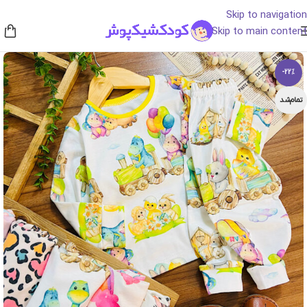
Skip to navigation
Skip to main content
-22%
تمام‌شد