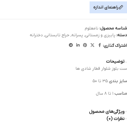
راهنمای اندازه
شناسه محصول:
نامعلوم
دسته:
پاییزی و زمستانی
,
پسرانه
,
حراج تابستانی
,
دخترانه
اشتراک گذاری:
توضیحات
ست بلوز شلوار قطار شادی ها
سایز بندی
٣٥ تا ٥٠
مناسب
١ تا ٨ سال
ویژگی‌های محصول
نظرات (0)