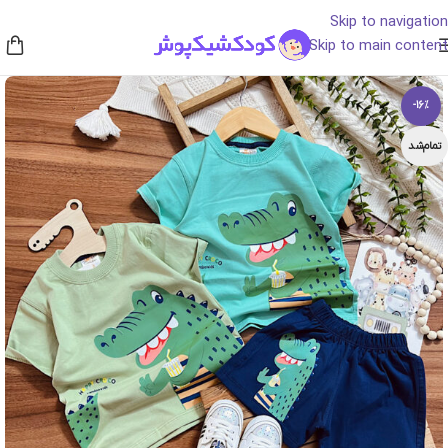
Skip to navigation
Skip to main content
-16%
تمام‌شد