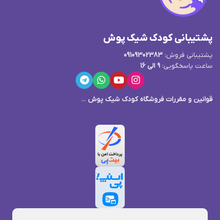
پشتیبانی کودک شیک پوش
پشتیبانی فروش:
09109302383
ساعت پاسخگویی:
9 الی 16
قوانین و مقررات فروشگاه کودک شیک پوش
...