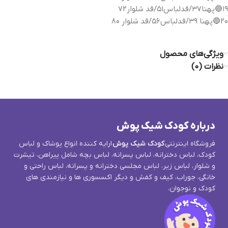
۱۹🔵پهنا۳۷/قدلباس۵۱/قد شلوار۷۲
۲۰🔵پهنا ۳۹/قدلباس۵۶/قد شلوار ۸۰
ویژگی‌های محصول
نظرات (0)
درباره کودک شیک پوش
فروشگاه اینترنتی
کودک شیک پوش
ارایه کننده انواع پوشاک و لباس
کودک، لباس دخترانه، لباس پسرانه، لباس بچه شامل پیراهن، تیشرت
و شلوار، لباس زیر، لباس مجلسی دخترانه و پسرانه، لباس راحتی و
خانگی، جوراب، کیف و کفش و دیگر اکسسوری ها و نیازمندی های
کودک و نوجوان.