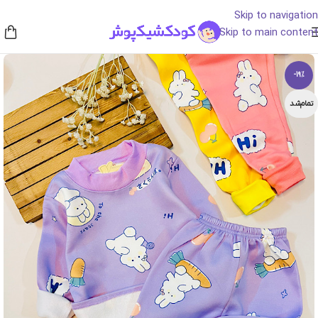
Skip to navigation
Skip to main content
-19%
تمام‌شد