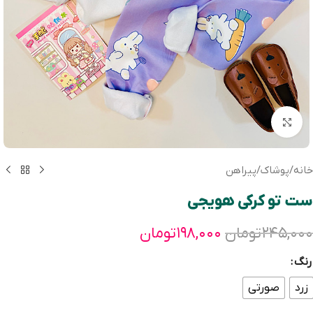
بزرگنمایی تصویر
خانه
/
پوشاک
/
پیراهن
ست تو کرکی هویجی
۲۴۵,۰۰۰
تومان
۱۹۸,۰۰۰
تومان
رنگ
زرد
صورتی