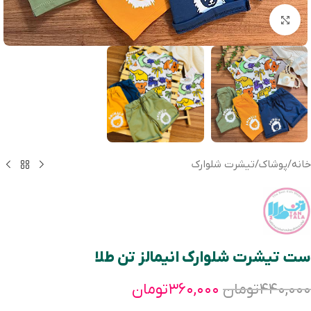
بزرگنمایی تصویر
خانه
/
پوشاک
/
تیشرت شلوارک
ست تيشرت شلوارک انیمالز تن طلا
۴۴۰,۰۰۰
تومان
۳۶۰,۰۰۰
تومان