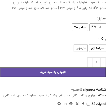
ست تيشرت شلوارک برند تن طلا | جنس: نخ پنبه ، شلوارک دورس
سایز 45: قد بلوز 45 و عرض 33 | سایز 50: قد بلوز 50 و عرض 35
سایز
سایز ۴۵
سایز ۵۰
رنگ
سرمه ای
نارنجی
افزودن به سبد خرید
شناسه محصول:
نامعلوم
دسته:
بهاری و تابستانی
,
پسرانه
,
پوشاک
,
تیشرت شلوارک
,
حراج تابستانی
اشتراک گذاری: