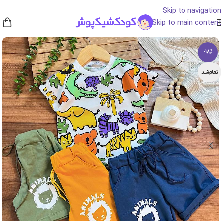
Skip to navigation
Skip to main content
-18%
تمام‌شد