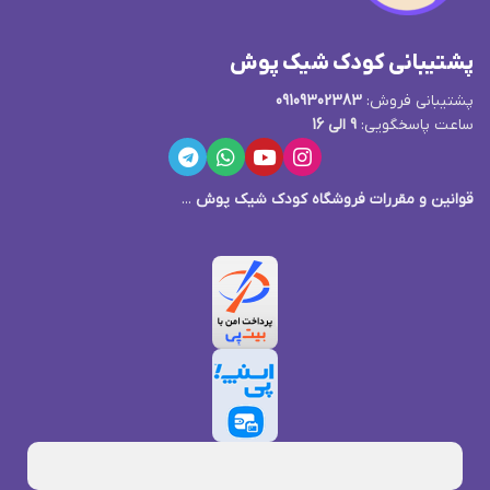
پشتیبانی کودک شیک پوش
پشتیبانی فروش:
09109302383
ساعت پاسخگویی:
9 الی 16
قوانین و مقررات فروشگاه کودک شیک پوش
...