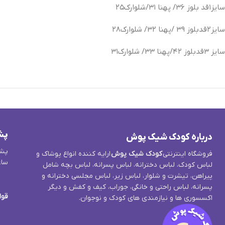
سایز۱قد بلوز ۳۶/ پهنا ۳۱/شلوارک۲۵
سایز۲قدبلوز ۳۹ /پهنا ۳۲/ شلوارک۲۸
سایز ۳قدبلوز ۴۲/پهنا ۳۳/ شلوارک۳۱
پش
درباره کودک شیک پوش
پشت
فروشگاه اینترنتی
کودک شیک پوش
ارایه کننده انواع پوشاک و
ساع
لباس کودک، لباس دخترانه، لباس پسرانه، لباس بچه شامل
پیراهن، تیشرت و شلوار، لباس زیر، لباس مجلسی دخترانه و
پسرانه، لباس راحتی و خانگی، جوراب، کیف و کفش و دیگر
قوا
اکسسوری ها و نیازمندی های کودک و نوجوان.