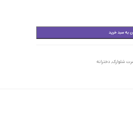
ن به سبد خرید
رت شلوارک
,
دخترانه