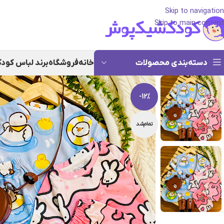
Skip to navigation
Skip to main content
دسته‌بندی محصولات
خانه
فروشگاه
برند لباس کود
-12%
تمام‌شد