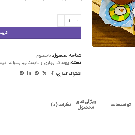
افزود
شناسه محصول:
نامعلوم
دسته:
پوشاک
,
بهاری و تابستانی
,
پسرانه
,
تیش
اشتراک گذاری:
ویژگی‌های
توضیحات
نظرات (0)
محصول