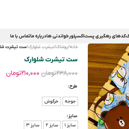
ک
کدهای رهگیری پست
اکسپلور
خواندنی ها
درباره ما
تماس با ما
خانه
/
پوشاک
/
تیشرت شلوارک
/
ست تیشرت شلو
ست تیشرت شلوارک
۲۳۸,۰۰۰
تومان
۲۱۰,۰۰۰
تومان
طرح
جوجه
خرگوش
سایز
سایز ۱
سایز ۲
سایز ۳