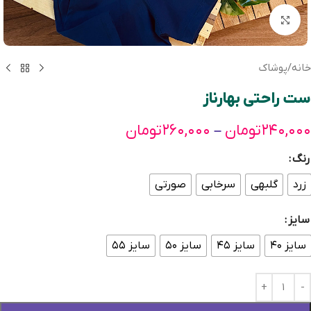
بزرگنمایی تصویر
خانه
/
پوشاک
ست راحتی بهارناز
۲۴۰,۰۰۰
تومان
۲۶۰,۰۰۰
تومان
–
رنگ
زرد
گلبهی
سرخابی
صورتی
سایز
سایز ۴۰
سایز ۴۵
سایز ۵۰
سایز ۵۵