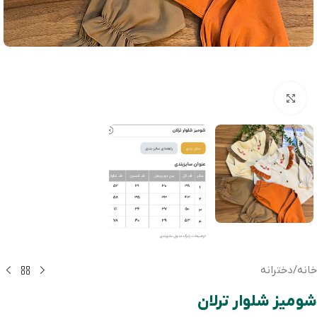
بزرگنمایی تصویر
خانه
/
دخترانه
شومیز شلوار ترلان