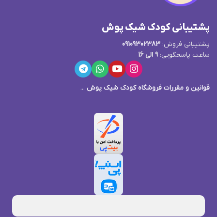
پشتیبانی کودک شیک پوش
پشتیبانی فروش:
09109302383
ساعت پاسخگویی:
9 الی 16
قوانین و مقررات فروشگاه کودک شیک پوش
...