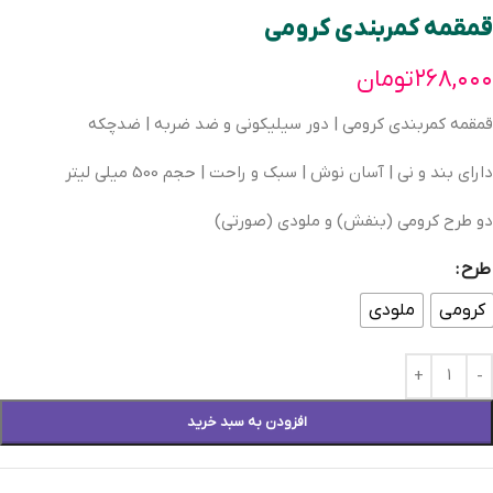
قمقمه کمربندی کرومی
۲۶۸,۰۰۰
تومان
قمقمه کمربندی کرومی | دور سیلیکونی و ضد ضربه | ضدچکه
دارای بند و نی | آسان نوش | سبک و راحت | حجم 500 میلی لیتر
دو طرح کرومی (بنفش) و ملودی (صورتی)
طرح
کرومی
ملودی
افزودن به سبد خرید