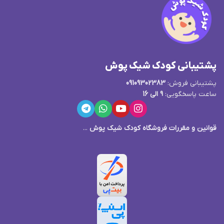
پشتیبانی کودک شیک پوش
پشتیبانی فروش:
09109302383
ساعت پاسخگویی:
9 الی 16
قوانین و مقررات فروشگاه کودک شیک پوش
...