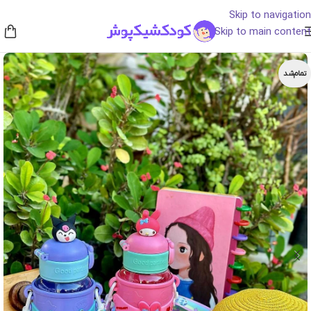
Skip to navigation
Skip to main content
تمام‌شد