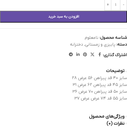
افزودن به سبد خرید
شناسه محصول:
نامعلوم
دسته:
پاییزی و زمستانی
,
دخترانه
اشتراک گذاری:
توضیحات
سایز ۴۰ قد پیراهن ۵۶ عرض ۲۸
سایز ۴۵ قد پیراهن ٦٢ عرض ٣١
سايز ٥٠ قد پيراهن ٧٠ عرض ٣٦
سايز ٥٥ قد ٧٤ عرض عرض ٣٧
ویژگی‌های محصول
نظرات (0)