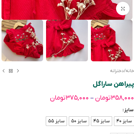
بزرگنمایی تصویر
خانه
/
دخترانه
پیراهن ساراگل
۳۵۸,۰۰۰
تومان
۳۷۵,۰۰۰
تومان
–
سایز
سایز ۴۰
سایز ۴۵
سایز ۵۰
سایز ۵۵