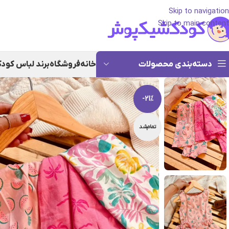
Skip to navigation
Skip to main content
دسته‌بندی محصولات
خانه
فروشگاه
برند لباس کود
-21%
تمام‌شد