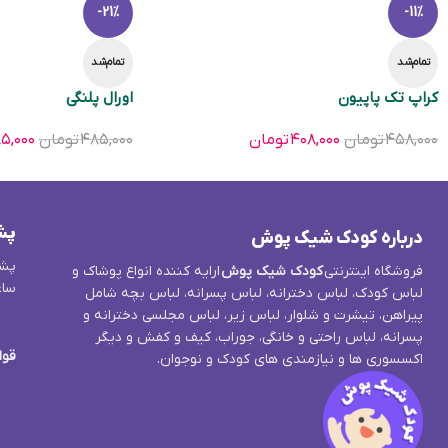
-21%
-11%
تمام‌شد
تمام‌شد
کراپ تک پاپیون
اورال پلنگی
۴۵۸,۰۰۰
تومان
۴۰۸,۰۰۰
تومان
۴۸۵,۰۰۰
تومان
۵,۰۰۰
پش
درباره کودک شیک پوش
پشت
فروشگاه اینترنتی
کودک شیک پوش
ارایه کننده انواع پوشاک و
ساع
لباس کودک، لباس دخترانه، لباس پسرانه، لباس بچه شامل
پیراهن، تیشرت و شلوار، لباس زیر، لباس مجلسی دخترانه و
پسرانه، لباس راحتی و خانگی، جوراب، کیف و کفش و دیگر
قوا
اکسسوری ها و نیازمندی های کودک و نوجوان.