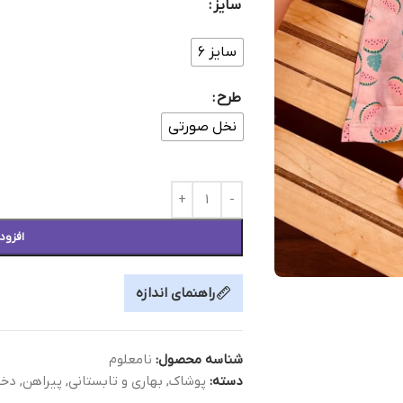
سایز
سایز ۶
طرح
نخل صورتی
افزود
راهنمای اندازه
شناسه محصول:
نامعلوم
دسته:
پوشاک
,
بهاری و تابستانی
,
پیراهن
,
دخت