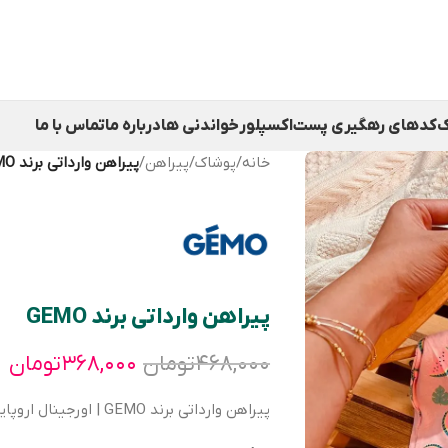
ک
کدهای رهگیری پست
اکسپلور
خواندنی ها
درباره ما
تماس با ما
خانه
/
پوشاک
/
پیراهن
/
پیراهن وارداتی برند GEMO
پیراهن وارداتی برند GEMO
۴۶۸,۰۰۰
تومان
۳۶۸,۰۰۰
تومان
پیراهن وارداتی برند GEMO | اورجینال اروپایی | نخ پنبه | دخترانه مناسب 2 تا 8 سال