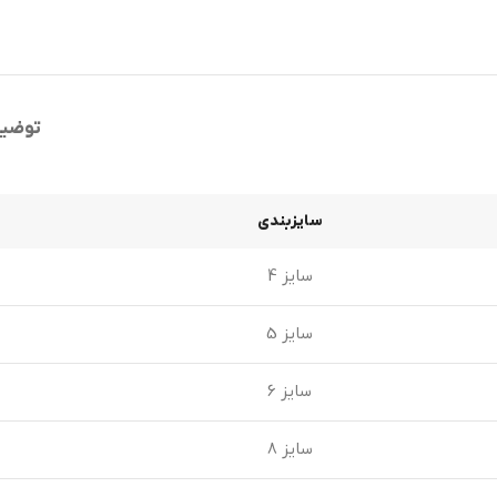
توضی
سایزبندی
سایز 4
سایز 5
سایز 6
سایز 8