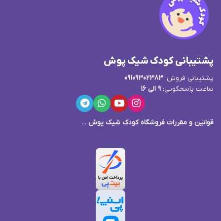
پشتیبانی کودک شیک پوش
پشتیبانی فروش:
09109302383
ساعت پاسخگویی:
9 الی 16
قوانین و مقررات فروشگاه کودک شیک پوش
...