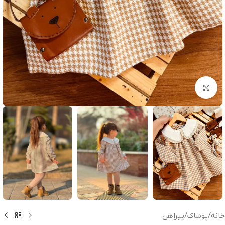
بزرگنمایی تصویر
خانه
/
پوشاک
/
پیراهن