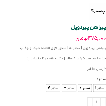
پیراهن پیردوپل
۴۷۵,۰۰۰
تومان
پیراهن پیردوپل | دخترانه | تنخور فوق العاده شیک و جذاب
حدودا مناسب ۱/۵ تا ۸ ساله | پشت یقه دوتا دکمه داره
*ارسال 18 آذر
سایز
سایز ۱
سایز ۲
سایز ۳
سایز ۴