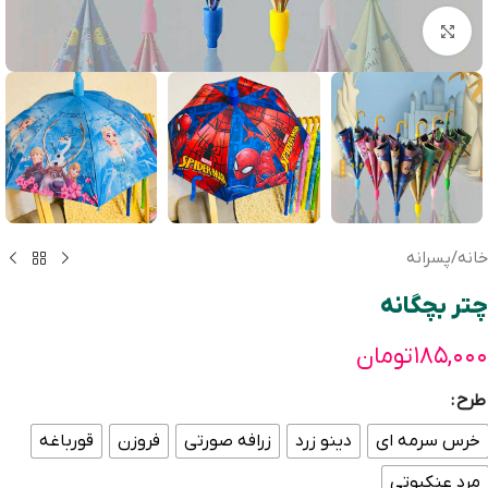
بزرگنمایی تصویر
خانه
/
پسرانه
چتر بچگانه
۱۸۵,۰۰۰
تومان
طرح
خرس سرمه ای
دینو زرد
زرافه صورتی
فروزن
قورباغه
مرد عنکبوتی