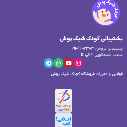
پشتیبانی کودک شیک پوش
پشتیبانی فروش:
09109302383
ساعت پاسخگویی:
9 الی 16
قوانین و مقررات فروشگاه کودک شیک پوش
...