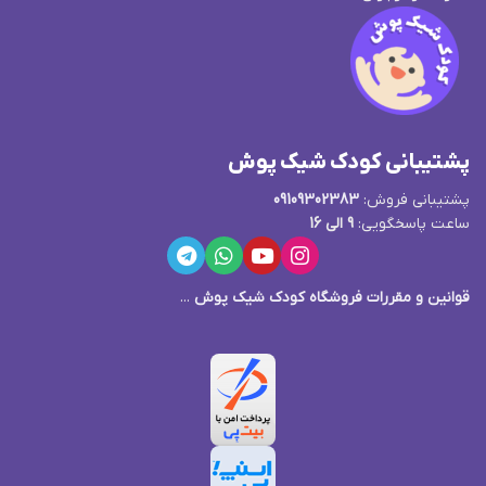
پشتیبانی کودک شیک پوش
پشتیبانی فروش:
09109302383
ساعت پاسخگویی:
9 الی 16
قوانین و مقررات فروشگاه کودک شیک پوش
...