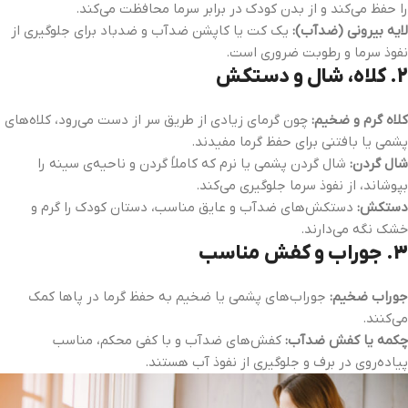
را حفظ می‌کند و از بدن کودک در برابر سرما محافظت می‌کند.
لایه بیرونی (ضدآب):
یک کت یا کاپشن ضدآب و ضدباد برای جلوگیری از
نفوذ سرما و رطوبت ضروری است.
2.
کلاه، شال و دستکش
کلاه گرم و ضخیم:
چون گرمای زیادی از طریق سر از دست می‌رود، کلاه‌های
پشمی یا بافتنی برای حفظ گرما مفیدند.
شال گردن:
شال گردن پشمی یا نرم که کاملاً گردن و ناحیه‌ی سینه را
بپوشاند، از نفوذ سرما جلوگیری می‌کند.
دستکش:
دستکش‌های ضدآب و عایق مناسب، دستان کودک را گرم و
خشک نگه می‌دارند.
3.
جوراب و کفش مناسب
جوراب ضخیم:
جوراب‌های پشمی یا ضخیم به حفظ گرما در پاها کمک
می‌کنند.
چکمه یا کفش ضدآب:
کفش‌های ضدآب و با کفی محکم، مناسب
پیاده‌روی در برف و جلوگیری از نفوذ آب هستند.