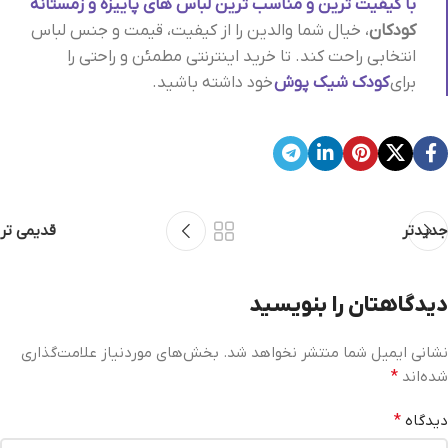
با کیفیت ترین و مناسب ترین لباس های پاییزه و زمستانه
کودکان
، خیال شما والدین را از کیفیت، قیمت و جنس لباس
انتخابی راحت کند. تا خرید اینترنتی مطمئن و راحتی را
برای
کودک شیک پوش
خود داشته باشید.
جدیدتر
قدیمی تر
دیدگاهتان را بنویسید
نشانی ایمیل شما منتشر نخواهد شد.
بخش‌های موردنیاز علامت‌گذاری
شده‌اند
*
دیدگاه
*