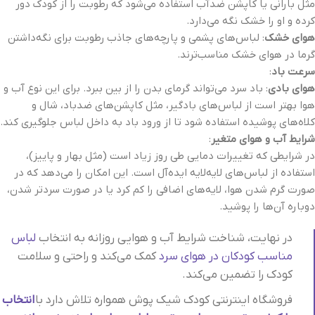
مثل بارانی یا کاپشن ضدآب استفاده می‌شود که رطوبت را از کودک دور
کرده و او را خشک نگه می‌دارد.
هوای خشک
: لباس‌های پشمی و پارچه‌های جاذب رطوبت برای نگه‌داشتن
گرما در هوای خشک مناسب‌ترند.
سرعت باد
:
هوای بادی
: باد سرد می‌تواند گرمای بدن را از بین ببرد. برای این نوع آب و
هوا بهتر است از لباس‌های بادگیر، مثل کاپشن‌های ضدباد، شال و
کلاه‌های پوشیده استفاده شود تا از ورود باد به داخل لباس جلوگیری کند.
شرایط آب و هوای متغیر
:
در شرایطی که تغییرات دمایی طی روز زیاد است (مثل بهار و پاییز)،
استفاده از لباس‌های لایه‌لایه ایده‌آل است. این امکان را می‌دهد که در
صورت گرم شدن هوا، لایه‌های اضافی را کم کرد یا در صورت سردتر شدن،
دوباره آن‌ها را پوشید.
در نهایت، شناخت شرایط آب و هوایی روزانه به انتخاب
لباس
مناسب کودکان در هوای سرد
کمک می‌کند و راحتی و سلامت
کودک را تضمین می‌کند.
فروشگاه اینترنتی کودک شیک پوش همواره تلاش دارد با
انتخاب