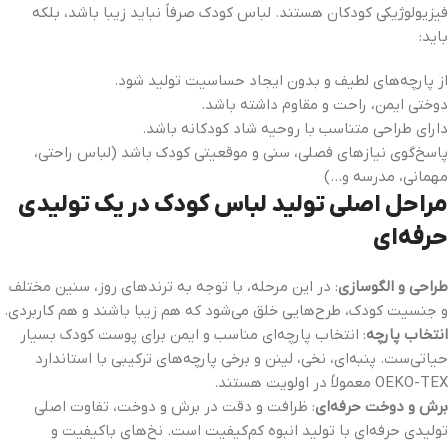
فیزیولوژیکی کودکان هستند. لباس کودک صرفاً نباید زیبا باشد، بلکه
باید:
از پارچه‌های لطیف و بدون ایجاد حساسیت تولید شود.
دوختی ایمن، راحت و مقاوم داشته باشد.
دارای طراحی متناسب با روحیه شاد کودکانه باشد.
پاسخ‌گوی نیازهای فصلی، سنی و موقعیتی کودک باشد (لباس راحتی،
مهمانی، مدرسه و…)
مراحل اصلی تولید لباس کودک در یک تولیدی
حرفه‌ای
طراحی و الگوسازی
: در این مرحله، با توجه به ترندهای روز، سنین مختلف
و جنسیت کودک، طرح‌هایی خلق می‌شود که هم زیبا باشند و هم کاربردی.
انتخاب پارچه
: انتخاب پارچه‌ای مناسب و ایمن برای پوست کودک بسیار
حیاتی‌ست. پنبه‌ای، نخی، لینن و برخی پارچه‌های ترکیبی با استاندارد
OEKO-TEX معمولاً در اولویت هستند.
برش و دوخت حرفه‌ای
: ظرافت و دقت در برش و دوخت، تفاوت اصلی
تولیدی حرفه‌ای با تولید انبوه کم‌کیفیت است. نخ‌های باکیفیت و