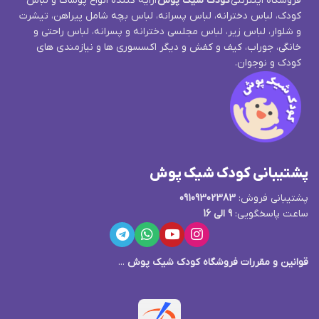
فروشگاه اینترنتی
کودک شیک پوش
ارایه کننده انواع پوشاک و لباس
کودک، لباس دخترانه، لباس پسرانه، لباس بچه شامل پیراهن، تیشرت
و شلوار، لباس زیر، لباس مجلسی دخترانه و پسرانه، لباس راحتی و
خانگی، جوراب، کیف و کفش و دیگر اکسسوری ها و نیازمندی های
کودک و نوجوان.
پشتیبانی کودک شیک پوش
پشتیبانی فروش:
09109302383
ساعت پاسخگویی:
9 الی 16
قوانین و مقررات فروشگاه کودک شیک پوش
...