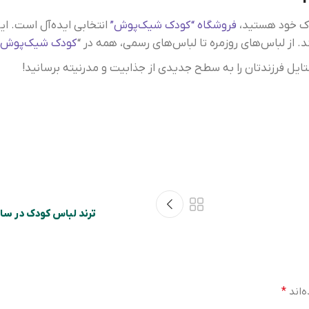
دک خود هستید،
فروشگاه “کودک شیک‌پوش”
انتخابی ایده‌آل است. این
. از لباس‌های روزمره تا لباس‌های رسمی، همه در “
کودک شیک‌پوش
ترند لباس کودک در سال 2025، راهنمای والدین برای انتخابی شیک 
‌اند
*