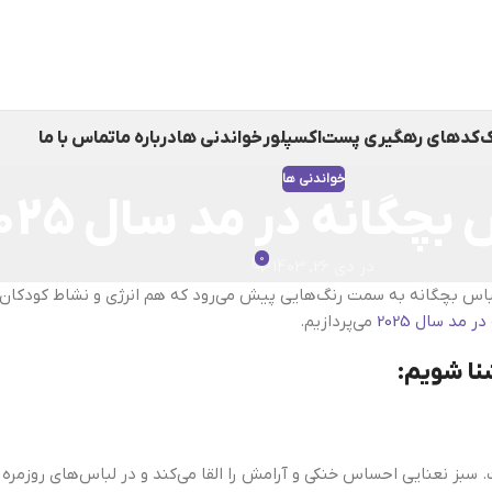
ک
کدهای رهگیری پست
اکسپلور
خواندنی ها
درباره ما
تماس با ما
خواندنی ها
بچگانه در مد سال 2025
0
در دی 26, 1403
 بچگانه اهمیت بسیاری دارد. در سال 2025، دنیای مد لباس بچگانه به سمت رنگ‌هایی پیش می‌رود که هم ا
 مد سال 2025
می‌پردازیم.
 سبز نعنایی احساس خنکی و آرامش را القا می‌کند و در لباس‌های روزمره