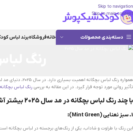
Skip to navigation
Skip to main content
دسته‌بندی محصولات
خانه
فروشگاه
برند لباس کود
رنگ‌ لباس 
همواره رنگ‌ لباس
تأثیر روانی مورد توجه قرار گیرد. در این مقاله به بررسی
رنگ‌ لباس بچگانه در
با چند رنگ‌ لباس بچگانه در مد سال 2025 بیشتر آشنا شویم:
1.
سبز نعنایی (Mint Green):
این رنگ با طراوت و شاداب، یکی از رنگ‌های برجسته در لباس بچگانه است.