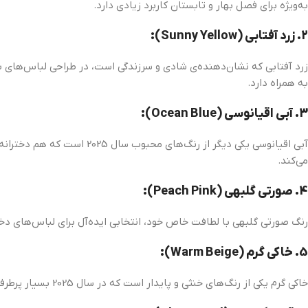
به‌ویژه برای فصل بهار و تابستان کاربرد زیادی دارد.
2.
زرد آفتابی (Sunny Yellow):
زرد آفتابی که نشان‌دهنده‌ی شادی و سرزندگی است، در طراحی لباس‌های ب
به همراه دارد.
3.
آبی اقیانوسی (Ocean Blue):
آبی اقیانوسی یکی دیگر از ر
می‌کند.
4.
صورتی گلبهی (Peach Pink):
رنگ صورتی گلبهی با لطافت خاص خود، انتخابی ایده‌آل برای لباس‌های دخت
5.
خاکی گرم (Warm Beige):
خاکی گرم یکی از رنگ‌های خنثی و پایدار است که در سال 2025 بسیار پرطرفدار خواهد بود. این رنگ با طراحی‌های مینیمالیستی و پایدار همراه است و برای لباس‌های زمستانی و پاییزی مناسب است.