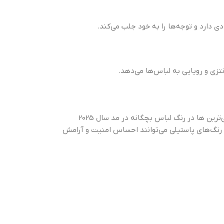
 دارد و توجه‌ها را به خود جلب می‌کند.
تزی و رویایی به لباس‌ها می‌دهد.
رنگ‌های پاستیلی نظیر صورتی ملایم، آبی آسمانی، زرد کرمی و سبز روشن، در سال 2025 جایگاه ویژه‌ای در مد لباس بچگانه خواهند داشت و جزو اصلی‌ترین ها در رنگ‌ لباس بچگانه در مد سال 2025
 رنگ‌های پاستیلی می‌توانند احساس امنیت و آرامش