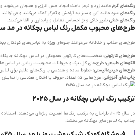
رنگ‌های گرم
مانند زرد و قرمز باعث ایجاد حس انرژی و هیجان می‌شوند و
رنگ‌های سرد
مانند آبی و سبز به آرامش و تمرکز کمک می‌کنند و می‌توانند
رنگ‌های خنثی
نظیر خاکی و بژ احساس تعادل و پایداری را القا می‌کنند.
طرح‌های محبوب مکمل رنگ‌ لباس بچگانه در مد سال 25
طرح‌های جذاب و خلاقانه می‌توانند جلوه‌ای ویژه به لباس‌های کودکان ببخشن
طرح‌های کارتونی:
شخصیت‌های کارتونی همچنان در لباس بچگانه جایگاه ویژ
الگوهای طبیعی:
طرح‌های گل، برگ و حیوانات محبوبیت زیادی در لباس‌های
طرح‌های مینیمالیستی:
خطوط ساده و هندسی با رنگ‌های ملایم برای لباس
چاپ‌های آموزشی:
طرح‌هایی که اعداد، حروف یا اشکال هندسی را نمایش می
ترکیب رنگ‌ لباس بچگانه در سال 2025
در سال 2025، طراحان به ترکیب رنگ‌ها اهمیت ویژه‌ای می‌دهند. اس
جذاب به لباس‌های بچگانه می‌بخشد.
فروشگاه کودک شیک‌پوش بروز با مد سال 2025