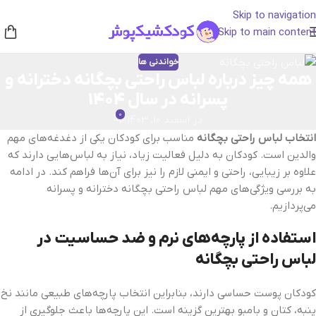
Skip to navigation
Skip to main content
خواندنی ها
همه چیز درباره لباس راحتی بچگانه دخترانه و
پسرانه در سال 1404
0
در اسفند 10, 1403
انتخاب لباس راحتی بچگانه
مناسب برای کودکان یکی از دغدغه‌های مهم
والدین است. کودکان به دلیل فعالیت زیاد، نیاز به لباس‌هایی دارند که
علاوه بر زیبایی، راحتی و ایمنی لازم را نیز برای آن‌ها فراهم کند. در ادامه
به بررسی ویژگی‌های مهم لباس راحتی بچگانه دخترانه و پسرانه
می‌پردازیم.
استفاده از پارچه‌های نرم و ضد حساسیت در
لباس راحتی بچگانه
کودکان پوست حساسی دارند، بنابراین انتخاب پارچه‌های طبیعی مانند نخ
پنبه، کتان و بامبو بهترین گزینه است. این پارچه‌ها باعث جلوگیری از