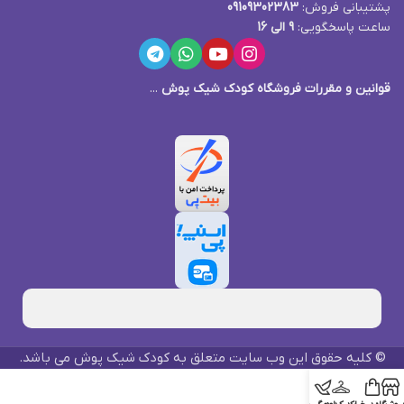
پشتیبانی فروش:
09109302383
ساعت پاسخگویی:
9 الی 16
قوانین و مقررات فروشگاه کودک شیک پوش
...
© کلیه حقوق این وب سایت متعلق به کودک شیک پوش می باشد.