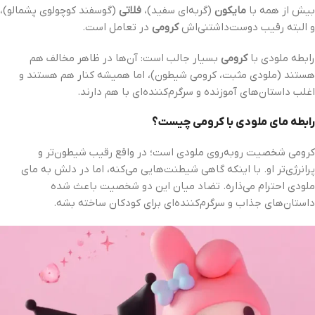
بیش از همه با
مایکون
(گربه‌ای سفید)،
فلاتی
(گوسفند کوچولوی پشمالو)،
و البته رقیب دوست‌داشتنی‌اش
کرومی
در تعامل است.
رابطه ملودی با
کرومی
بسیار جالب است: آن‌ها در ظاهر مخالف هم
هستند (ملودی مثبت، کرومی شیطون)، اما همیشه کنار هم هستند و
اغلب داستان‌های آموزنده و سرگرم‌کننده‌ای با هم دارند.
رابطه مای ملودی با کرومی چیست؟
کرومی شخصیت روبه‌روی ملودی است؛ در واقع رقیب شیطون‌تر و
پرانرژی‌تر او. با اینکه گاهی شیطنت‌هایی می‌کنه، اما در دلش به مای
ملودی احترام می‌ذاره. تضاد میان این دو شخصیت باعث شده
داستان‌های جذاب و سرگرم‌کننده‌ای برای کودکان ساخته بشه.