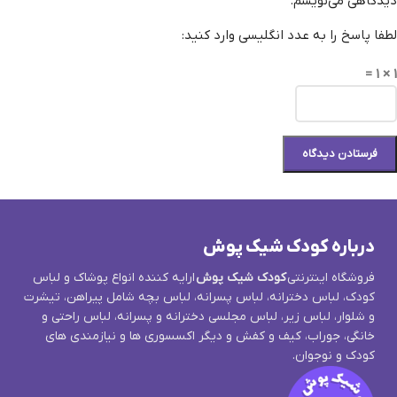
دیدگاهی می‌نویسم.
لطفا پاسخ را به عدد انگلیسی وارد کنید:
1 × 1 =
درباره کودک شیک پوش
فروشگاه اینترنتی
کودک شیک پوش
ارایه کننده انواع پوشاک و لباس
کودک، لباس دخترانه، لباس پسرانه، لباس بچه شامل پیراهن، تیشرت
و شلوار، لباس زیر، لباس مجلسی دخترانه و پسرانه، لباس راحتی و
خانگی، جوراب، کیف و کفش و دیگر اکسسوری ها و نیازمندی های
کودک و نوجوان.