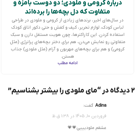
درباره کرومی و ملودی؛ دو دوست بامزه و
متفاوت که دل بچه‌ها را برده‌اند
در سال‌های اخیر، برندهای زیادی از کرومی و ملودی در طراحی
لباس کودک، لوازم تحریر، کیف و کفش و حتی دکور اتاق کودک
استفاده کردن. این کاراکترها، چون هویت مستقل دارن و سبک
متفاوتی رو نمایش می‌دن، هم برای دختر بچه‌های پرانرژی (مثل
کرومی) و هم برای بچه‌های مهربون و آرام (مثل ملودی) جذاب
هستن.
ادامه مطلب
2 دیدگاه در “
مای ملودی را بیشتر بشناسیم
”
Adina
گفت:
فروردین 10, 1405 در 1:38 ق.ظ
عشقم ملودیییی💗💗