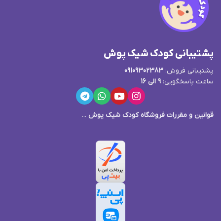
پشتیبانی کودک شیک پوش
پشتیبانی فروش:
09109302383
ساعت پاسخگویی:
9 الی 16
قوانین و مقررات فروشگاه کودک شیک پوش
...