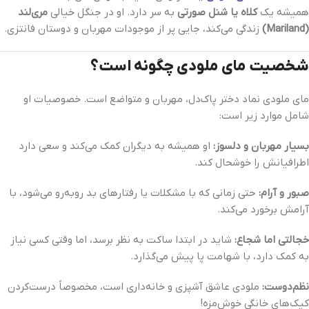
همیشه یک
کلاه یا شنل صورتی
به سر دارد. او در جنگل خیالی
مری‌لند
(Mariland)
زندگی می‌کند، جایی پر از موجودات مهربان و دوستان فانتزی.
شخصیت مای ملودی چگونه است؟
مای ملودی نماد دختر پاک‌دل، مهربان و متواضع است. خصوصیات او
شامل موارد زیر است:
بسیار مهربان و دلسوز:
او همیشه به دیگران کمک می‌کند و سعی دارد
اطرافیانش را خوشحال کند.
صبور و آرام:
حتی زمانی که با مشکلات یا رفتارهای بد روبه‌رو می‌شود، با
آرامش برخورد می‌کند.
خجالتی اما شجاع:
شاید در ابتدا ساکت به نظر برسد، اما وقتی کسی نیاز
به کمک دارد، با شهامت پا پیش می‌گذارد.
نظم‌دوست:
ملودی عاشق آشپزی و خانه‌داری است، مخصوصاً درست‌کردن
کیک‌های خانگی خوش‌مزه!