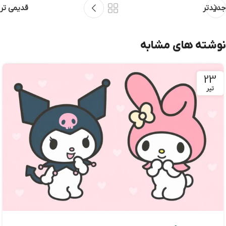
جدیدتر
قدیمی تر
نوشته های مشابه
23
تیر