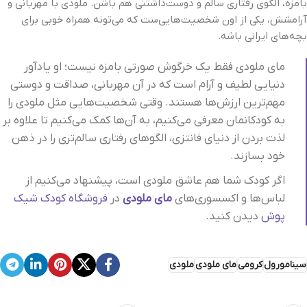
بامزه، الگوی رفتاری سالم و دوست‌داشتنی هم باشن. ملودی با مهربانی و
آرامشش، یکی از اون شخصیت‌هایی‌ست که می‌تونه همراه خوبی برای
بچه‌های ایرانی باشه.
مای ملودی فقط یک خرگوش صورتی بامزه نیست؛ او یادآور
دنیایی لطیف و آرام است که در آن مهربانی، صداقت و دوستی
مهم‌ترین ارزش‌ها هستند. وقتی شخصیت‌هایی مثل ملودی را
به کودکانمان معرفی می‌کنیم، به آن‌ها کمک می‌کنیم تا علاوه بر
لذت بردن از دنیای فانتزی، الگوهای رفتاری سالم‌تری را در ذهن
خود بسازند.
اگر کودک شما هم عاشق ملودی است، پیشنهاد می‌کنیم از
لباس‌ها و اکسسوری‌های
مای ملودی
در
فروشگاه کودک شیک‌
پوش
دیدن کنید.
سینامورول
کرومی
مای ملودی
ملودی