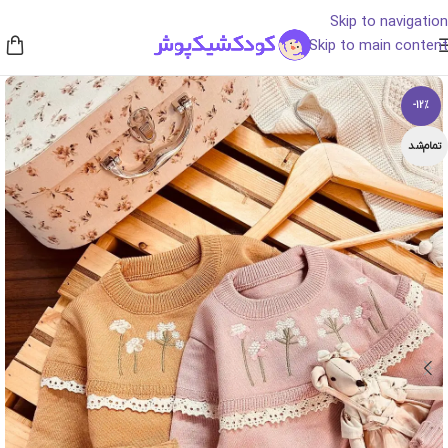
Skip to navigation
Skip to main content
-12%
تمام‌شد