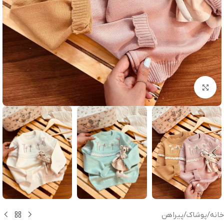
بزرگنمایی تصویر
خانه
/
پوشاک
/
پیراهن