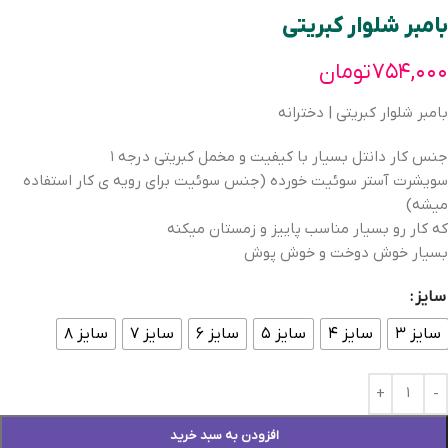
بامبر شلوار کبریتی
۷۵۴,۰۰۰
تومان
بامبر شلوار کبریتی | دخترانه
جنس کار دانتل بسیار با کیفیت و مخمل کبریتی درجه ۱
سویشرت آستر سوئیت خورده (جنس سوئیت برای رویه ی کار استفاده
میشه)
که کار رو بسیار مناسب پاییز و زمستان میکنه
بسیار خوش دوخت و خوش پوش
سایز
سایز ۳
سایز ۴
سایز ۵
سایز ۶
سایز ۷
سایز ۸
افزودن به سبد خرید