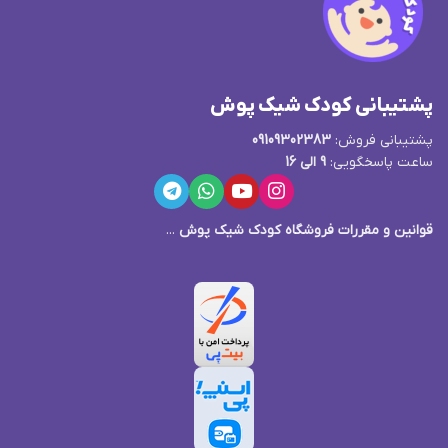
پشتیبانی کودک شیک پوش
پشتیبانی فروش:
09109302383
ساعت پاسخگویی:
9 الی 16
قوانین و مقررات فروشگاه کودک شیک پوش
...