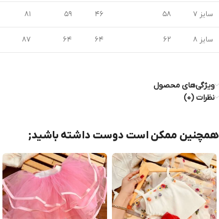
سایز 7
۵۸
۴۶
۵۹
۸۱
سایز 8
۶۲
۶۴
۶۴
۸۷
ویژگی‌های محصول
نظرات (0)
همچنین ممکن است دوست داشته باشید;