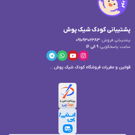
پشتیبانی کودک شیک پوش
پشتیبانی فروش:
09109302383
ساعت پاسخگویی:
9 الی 16
قوانین و مقررات فروشگاه کودک شیک پوش
...