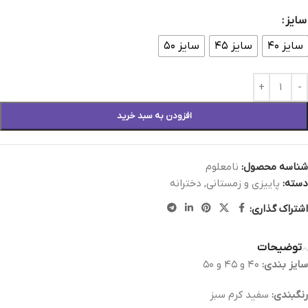
سایز
سایز ۴۰
سایز ۴۵
سایز ۵۰
افزودن به سبد خرید
شناسه محصول:
نامعلوم
دسته:
پاییزی و زمستانی
,
دخترانه
اشتراک گذاری:
توضیحات
سايز بندی:
٤٠ و ٤٥ و ٥٠
رنگبندی:
سفيد كرم سبز