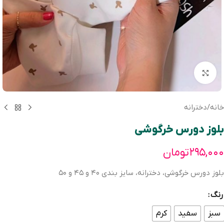
بزرگنمایی تصویر
خانه
/
دخترانه
بلوز دورس خرگوشی
۲۹۵,۰۰۰
تومان
بلوز دورس خرگوشی، دخترانه، سايز بندی ٤٠ و ٤٥ و ٥٠
رنگ
سبز
سفید
كرم