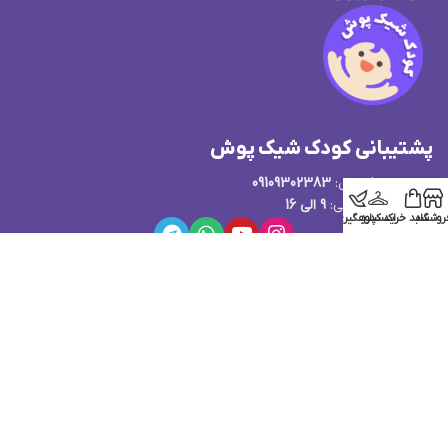
پشتیبانی کودک شیک پوش
پشتیبانی فروش:
09109302383
ساعت پاسخگویی:
9 الی 16
روشگاه
سبد خرید
اکسپلور
کدرهگیری
قوانین و مقررات فروشگاه کودک شیک پوش
...