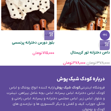
تمام‌شد
-26%
بلوز دورس دخترانه پرنسسی
تمام‌شد
دامن دخترانه تور كریستال
۷۱۵,۰۰۰
تومان
۳۷۸,۰۰۰
تومان
۲۷۸,۰۰۰
تومان
درباره کودک شیک پوش
فروشگاه اینترنتی
کودک شیک پوش
ارایه کننده انواع پوشاک و لباس
کودک، لباس دخترانه، لباس پسرانه، لباس بچه شامل پیراهن، تیشرت
و شلوار، لباس زیر، لباس مجلسی دخترانه و پسرانه، لباس راحتی و
خانگی، جوراب، کیف و کفش و دیگر اکسسوری ها و نیازمندی های
کودک و نوجوان.