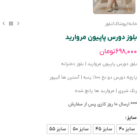
خانه
/
پوشاک
/
بلوز
بلوز دورس پاپیون مروارید
۶۹۸,۰۰۰
تومان
بلوز دورس پاپیون مروارید | بلوز دخترانه
پارچه دورس دو نخ 100% پنبه | آستین ها گیپور
رنگ شیری | مرواريد ها پانچ شده
*** ارسال 10 روز کاری پس از سفارش
سایز
سایز ۴۰
سایز ۴۵
سایز ۵۰
سایز ۵۵