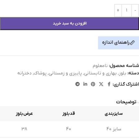
افزودن به سبد خرید
راهنمای اندازه
شناسه محصول:
نامعلوم
دسته:
بلوز
,
بهاری و تابستانی
,
پاییزی و زمستانی
,
پوشاک
,
دخترانه
اشتراک گذاری:
توضیحات
سایزبندی
قدبلوز
عرض‌بلوز
سایز 40
40
38