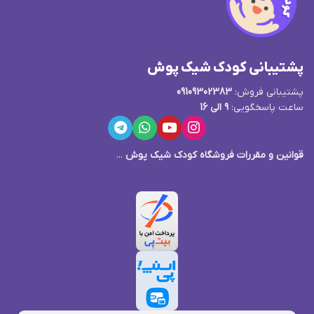
پشتیبانی کودک شیک پوش
پشتیبانی فروش:
09109302383
ساعت پاسخگویی:
9 الی 16
قوانین و مقررات فروشگاه کودک شیک پوش
...