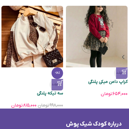
تمام‌شد
-18%
کراپ دامن میکی پلنگی
تمام‌شد
سه تیکه پلنگی
۶۵۴,۰۰۰
تومان
۹۹۸,۰۰۰
تومان
۸۱۵,۰۰۰
تومان
درباره کودک شیک پوش