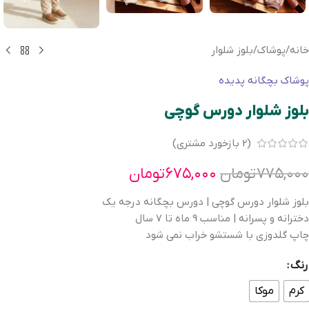
خانه
/
پوشاک
/
بلوز شلوار
پوشاک بچگانه پدیده
بلوز شلوار دورس گوچی
(
2
بازخورد مشتری)
۷۷۵,۰۰۰
تومان
۶۷۵,۰۰۰
تومان
بلوز شلوار دورس گوچی | دورس بچگانه درجه یک
دخترانه و پسرانه | مناسب 9 ماه تا 7 سال
چاپ گلدوزی با شستشو خراب نمی شود
رنگ
کرم
موکا