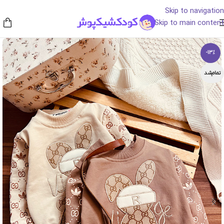
Skip to navigation
Skip to main content
-13%
تمام‌شد