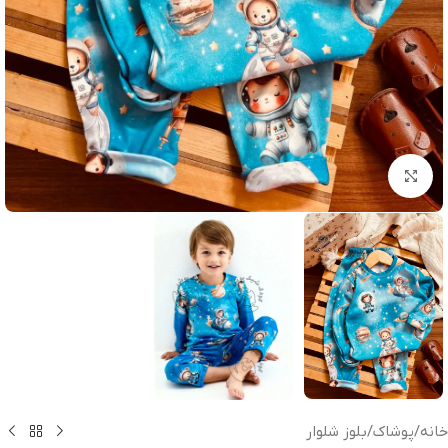
بزرگنمایی تصویر
خانه
/
پوشاک
/
بلوز شلوار