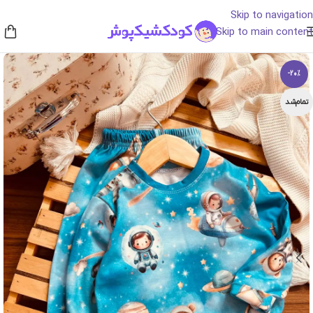
Skip to navigation
Skip to main content
-20%
تمام‌شد