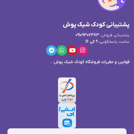
پشتیبانی کودک شیک پوش
پشتیبانی فروش:
09109302383
ساعت پاسخگویی:
9 الی 16
قوانین و مقررات فروشگاه کودک شیک پوش
...