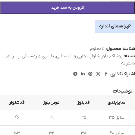
افزودن به سبد خرید
راهنمای اندازه
شناسه محصول:
نامعلوم
دسته:
پوشاک
,
بلوز شلوار
,
بهاری و تابستانی
,
پاییزی و زمستانی
,
پسرانه
,
دخترانه
اشتراک گذاری:
توضیحات
سایزبندی
قدبلوز
عرض‌بلوز
قدشلوار
سایز 35
35
29
46
سایز 40
38
32
53